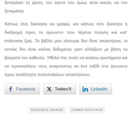
ξεπεράσει τη φύση, τον εαυτό του όμως είναι ικανός να τον
ξεπεράσει;
Κάπως έτσι ξεκίνησα να γράφω και κάπως έτσι ξεκίνησε η
διαδρομή προς το άγνωστο που λέγεται ποίηση και κατ’
επέκταση ζωή. Το βιβλίο μου σίγουρα δεν δίνει απαντήσεις, οι
οποίες δεν είναι κιόλας δεδομένες γιατί αλλάζουν με βάση τα
βιώματα του καθενός. Ήθελα πιο πολύ να κινήσω ερωτήματα και
να προσκαλέσω τους αναγνώστες σε ένα ταξίδι στο άγνωστο
προς αναζήτηση πολυποίκιλων απαντήσεων.
Facebook
Twitter/X
LinkedIn
ΕΚΔΌΣΕΙΣ ΙΩΛΚΌΣ
ΞΑΝΘΉ ΚΟΥΓΙΆΛΗ