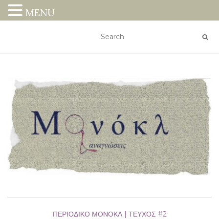
MENU
ΠΕΡΙΟΔΙΚΌ ΜΟΝΌΚΛ | ΤΕΎΧΟΣ #2