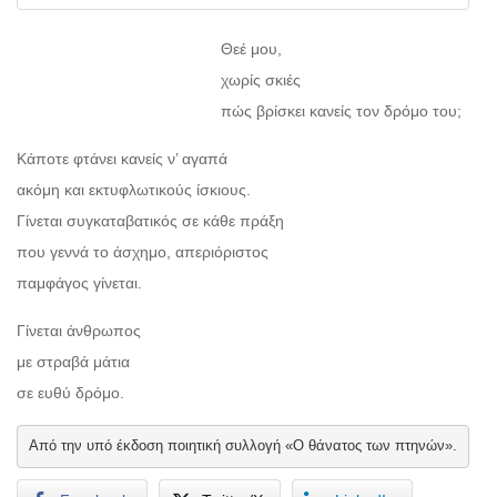
Θεέ μου,
χωρίς σκιές
πώς βρίσκει κανείς τον δρόμο του;
Κάποτε φτάνει κανείς ν’ αγαπά
ακόμη και εκτυφλωτικούς ίσκιους.
Γίνεται συγκαταβατικός σε κάθε πράξη
που γεννά το άσχημο, απεριόριστος
παμφάγος γίνεται.
Γίνεται άνθρωπος
με στραβά μάτια
σε ευθύ δρόμο.
Από την υπό έκδοση ποιητική συλλογή «Ο θάνατος των πτηνών».