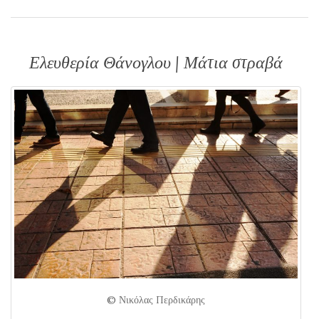
Ελευθερία Θάνογλου | Μάτια στραβά
© Νικόλας Περδικάρης