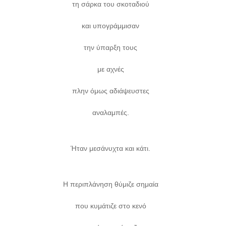
τη σάρκα του σκοταδιού
και υπογράμμισαν
την ύπαρξη τους
με αχνές
πλην όμως αδιάψευστες
αναλαμπές.
Ήταν μεσάνυχτα και κάτι.
Η περιπλάνηση θύμιζε σημαία
που κυμάτιζε στο κενό