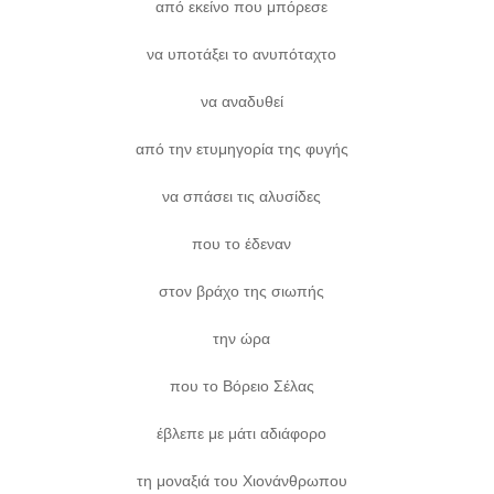
από εκείνο που μπόρεσε
να υποτάξει το ανυπόταχτο
να αναδυθεί
από την ετυμηγορία της φυγής
να σπάσει τις αλυσίδες
που το έδεναν
στον βράχο της σιωπής
την ώρα
που το Βόρειο Σέλας
έβλεπε με μάτι αδιάφορο
τη μοναξιά του Χιονάνθρωπου