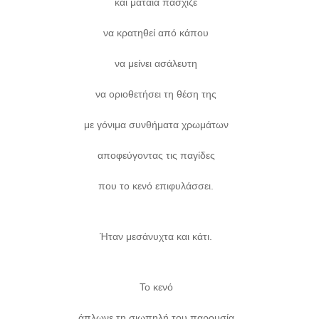
και μάταια πάσχιζε
να κρατηθεί από κάπου
να μείνει ασάλευτη
να οριοθετήσει τη θέση της
με γόνιμα συνθήματα χρωμάτων
αποφεύγοντας τις παγίδες
που το κενό επιφυλάσσει.
Ήταν μεσάνυχτα και κάτι.
Το κενό
άπλωνε τη σιωπηλή του παρουσία