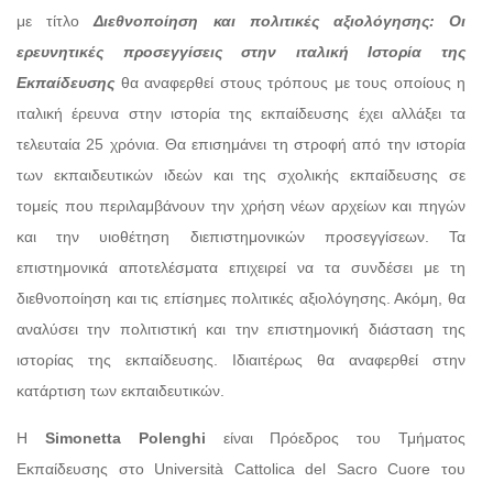
με τίτλο
Διεθνοποίηση και πολιτικές αξιολόγησης: Οι
ερευνητικές προσεγγίσεις στην ιταλική Ιστορία της
Εκπαίδευσης
θα αναφερθεί στους τρόπους με τους οποίους η
ιταλική έρευνα στην ιστορία της εκπαίδευσης έχει αλλάξει τα
τελευταία 25 χρόνια. Θα επισημάνει τη στροφή από την ιστορία
των εκπαιδευτικών ιδεών και της σχολικής εκπαίδευσης σε
τομείς που περιλαμβάνουν την χρήση νέων αρχείων και πηγών
και την υιοθέτηση διεπιστημονικών προσεγγίσεων. Τα
επιστημονικά αποτελέσματα επιχειρεί να τα συνδέσει με τη
διεθνοποίηση και τις επίσημες πολιτικές αξιολόγησης. Ακόμη, θα
αναλύσει την πολιτιστική και την επιστημονική διάσταση της
ιστορίας της εκπαίδευσης. Ιδιαιτέρως θα αναφερθεί στην
κατάρτιση των εκπαιδευτικών.
Η
Simonetta Polenghi
είναι Πρόεδρος του Τμήματος
Εκπαίδευσης στο Università Cattolica del Sacro Cuore του