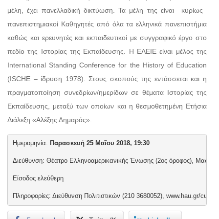
μέλη, έχει πανελλαδική δικτύωση. Τα μέλη της είναι –κυρίως–
πανεπιστημιακοί Καθηγητές από όλα τα ελληνικά πανεπιστήμια
καθώς και ερευνητές και εκπαιδευτικοί με συγγραφικό έργο στο
πεδίο της Ιστορίας της Εκπαίδευσης. Η ΕΛΕΙΕ είναι μέλος της
International Standing Conference for the History of Education
(ISCHE – ίδρυση 1978). Στους σκοπούς της εντάσσεται και η
πραγματοποίηση συνεδρίων/ημερίδων σε θέματα Ιστορίας της
Εκπαίδευσης, μεταξύ των οποίων και η θεσμοθετημένη Ετήσια
Διάλεξη «Αλέξης Δημαράς».
Ημερομηνία: 
Παρασκευή 25 Μαΐου 2018, 19:30
Διεύθυνση: Θέατρο Ελληνοαμερικανικής Ένωσης (2ος όροφος), Μασσαλί
Είσοδος ελεύθερη

Πληροφορίες: Διεύθυνση Πολιτιστικών (210 3680052), www.hau.gr/cultur