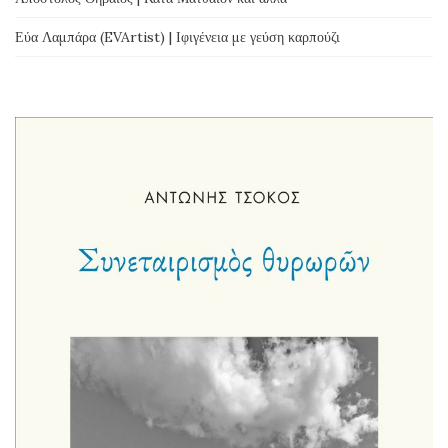
Εύα Λαμπάρα (EVArtist) | Ιφιγένεια με γεύση καρπούζι