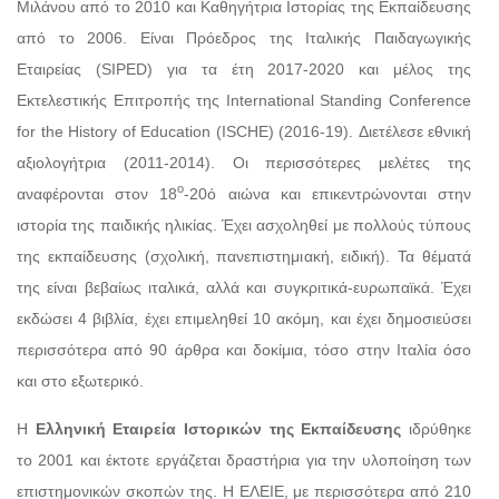
Μιλάνου από το 2010 και Καθηγήτρια Ιστορίας της Εκπαίδευσης
από το 2006. Είναι Πρόεδρος της Ιταλικής Παιδαγωγικής
Εταιρείας (SIPED) για τα έτη 2017-2020 και μέλος της
Εκτελεστικής Επιτροπής της International Standing Conference
for the History of Education (ISCHE) (2016-19). Διετέλεσε εθνική
αξιολογήτρια (2011-2014). Οι περισσότερες μελέτες της
ο
αναφέρονται στον 18
-20ό αιώνα και επικεντρώνονται στην
ιστορία της παιδικής ηλικίας. Έχει ασχοληθεί με πολλούς τύπους
της εκπαίδευσης (σχολική, πανεπιστημιακή, ειδική). Τα θέματά
της είναι βεβαίως ιταλικά, αλλά και συγκριτικά-ευρωπαϊκά. Έχει
εκδώσει 4 βιβλία, έχει επιμεληθεί 10 ακόμη, και έχει δημοσιεύσει
περισσότερα από 90 άρθρα και δοκίμια, τόσο στην Ιταλία όσο
και στο εξωτερικό.
Η
Ελληνική Εταιρεία Ιστορικών της Εκπαίδευσης
ιδρύθηκε
το 2001 και έκτοτε εργάζεται δραστήρια για την υλοποίηση των
επιστημονικών σκοπών της. Η ΕΛΕΙΕ, με περισσότερα από 210