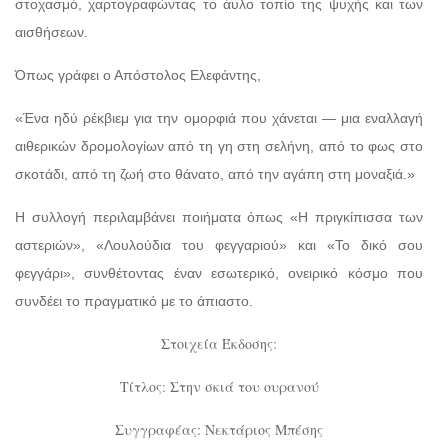
στοχασμό, χαρτογραφώντας το άυλο τοπίο της ψυχής και των
αισθήσεων.
Όπως γράφει ο Απόστολος Ελεφάντης,
«Ένα ηδύ ρέκβιεμ για την ομορφιά που χάνεται — μια εναλλαγή
αιθερικών δρομολογίων από τη γη στη σελήνη, από το φως στο
σκοτάδι, από τη ζωή στο θάνατο, από την αγάπη στη μοναξιά.»
Η συλλογή περιλαμβάνει ποιήματα όπως «Η πριγκίπισσα των
αστεριών», «Λουλούδια του φεγγαριού» και «Το δικό σου
φεγγάρι», συνθέτοντας έναν εσωτερικό, ονειρικό κόσμο που
συνδέει το πραγματικό με το άπιαστο.
Στοιχεία Έκδοσης:
Τίτλος: Στην σκιά του ουρανού
Συγγραφέας: Νεκτάριος Μπέσης