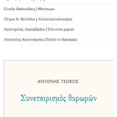
Ελπίδα Μαθιουδάκη | Φθινόπωρο
Πέτρος Κ. Βελούδας | Αλλιώτικα καλοκαίρια
Αριστομένης Λαγουβάρδος | Έλα στου χωριού
Αποστόλης Κουτσούμπας | Εκείνο το Καλοκαίρι