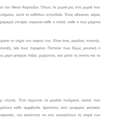
ωπο του Νίκου Καρούζου. Όπως τα χωριά μες στα χωριά που
ποιήματα, αυτά τα καθόλου σπουδαία. Ένας αδειανός αέρας
ραμικρή υποψία, σαρώνει κάθε τι παλιό, κάθε τι που μάχεται
ρίσει το σήμα του καιρού του. Είναι ένας μεγάλος ποιητής,
νοιξη, λέει πως περιμένει. Πιστεύει πως δίχως μουσική ο
 μέρα φτιάχνει λέξεις χωρώντας εκεί μέσα τη σκόνη και το
ης νύχτας. Έτσι έρχονται τα μεγάλα ποιήματα, εκείνα που
εμίσουν κάθε αμφιβολία. Δραπέτες από τρυφερές φυλακές
ς αφασίας, την ικανότητα να σου ανατρέπουν τη σειρά των