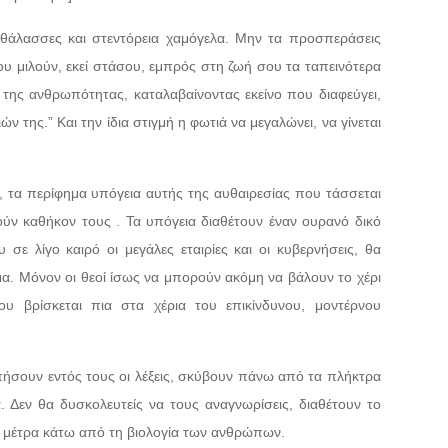
 θάλασσες και στεντόρεια χαμόγελα. Μην τα προσπεράσεις
ου μιλούν, εκεί στάσου, εμπρός στη ζωή σου τα ταπεινότερα
της ανθρωπότητας, καταλαβαίνοντας εκείνο που διαφεύγει,
ν της.” Και την ίδια στιγμή η φωτιά να μεγαλώνει, να γίνεται
ρη, τα περίφημα υπόγεια αυτής της αυθαιρεσίας που τάσσεται
ύν καθήκον τους . Τα υπόγεια διαθέτουν έναν ουρανό δικό
σε λίγο καιρό οι μεγάλες εταιρίες και οι κυβερνήσεις, θα
μα. Μόνον οι θεοί ίσως να μπορούν ακόμη να βάλουν το χέρι
υ βρίσκεται πια στα χέρια του επικίνδυνου, μοντέρνου
πήσουν εντός τους οι λέξεις, σκύβουν πάνω από τα πλήκτρα
. Δεν θα δυσκολευτείς να τους αναγνωρίσεις, διαθέτουν το
 μέτρα κάτω από τη βιολογία των ανθρώπων.