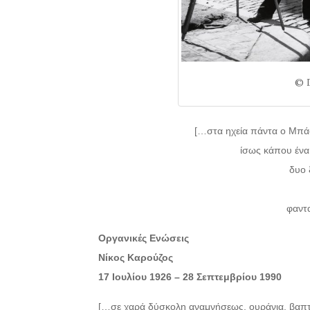
© 
[…στα ηχεία πάντα ο Μπάο
ίσως κάπου ένα
δυο 
φαντ
Οργανικές Ενώσεις
Νίκος Καρούζος
17 Ιουλίου 1926 – 28 Σεπτεμβρίου 1990
[…σε χαρά δύσκολη αναμνήσεως, ουράνια, βαπ