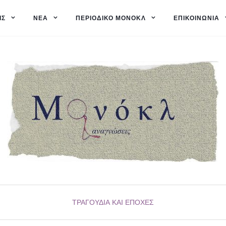
ΙΣ
ΝΈΑ
ΠΕΡΙΟΔΙΚΌ ΜΟΝΌΚΛ
ΕΠΙΚΟΙΝΩΝΊΑ
ΤΡΑΓΟΎΔΙΑ ΚΑΙ ΕΠΟΧΈΣ