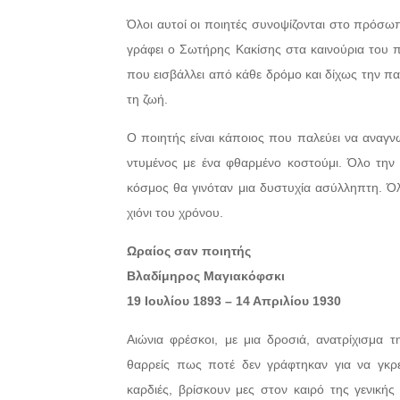
Όλοι αυτοί οι ποιητές συνοψίζονται στο πρόσ
γράφει ο Σωτήρης Κακίσης στα καινούρια του 
που εισβάλλει από κάθε δρόμο και δίχως την πα
τη ζωή.
Ο ποιητής είναι κάποιος που παλεύει να αναγνω
ντυμένος με ένα φθαρμένο κοστούμι. Όλο την ά
κόσμος θα γινόταν μια δυστυχία ασύλληπτη. Όλη
χιόνι του χρόνου.
Ωραίος σαν ποιητής
Βλαδίμηρος Μαγιακόφσκι
19 Ιουλίου 1893 – 14 Απριλίου 1930
Αιώνια φρέσκοι, με μια δροσιά, ανατρίχισμα τ
θαρρείς πως ποτέ δεν γράφτηκαν για να γκρ
καρδιές, βρίσκουν μες στον καιρό της γενική