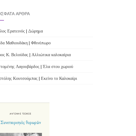
ΣΦΑΤΑ ΆΡΘΡΑ
λος Ερατεινός | Δώρημα
δα Μαθιουδάκη | Φθινόπωρο
ος Κ. Βελούδας | Αλλιώτικα καλοκαίρια
τομένης Λαγουβάρδος | Έλα στου χωριού
τόλης Κουτσούμπας | Εκείνο το Καλοκαίρι