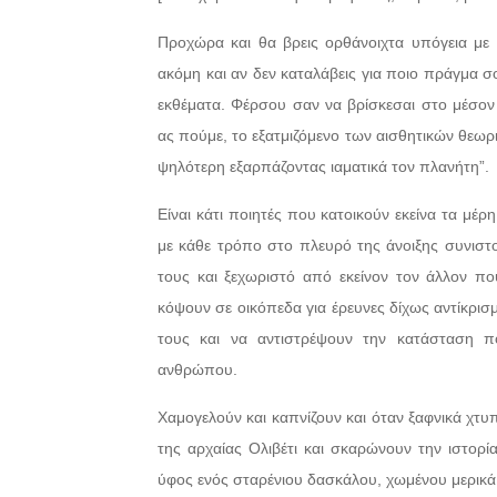
Προχώρα και θα βρεις ορθάνοιχτα υπόγεια με
ακόμη και αν δεν καταλάβεις για ποιο πράγμα σ
εκθέματα. Φέρσου σαν να βρίσκεσαι στο μέσον 
ας πούμε, το εξατμιζόμενο των αισθητικών θεωριώ
ψηλότερη εξαρπάζοντας ιαματικά τον πλανήτη”.
Είναι κάτι ποιητές που κατοικούν εκείνα τα μέ
με κάθε τρόπο στο πλευρό της άνοιξης συνιστο
τους και ξεχωριστό από εκείνον τον άλλον που 
κόψουν σε οικόπεδα για έρευνες δίχως αντίκρισ
τους και να αντιστρέψουν την κατάσταση πο
ανθρώπου.
Χαμογελούν και καπνίζουν και όταν ξαφνικά χτυ
της αρχαίας Ολιβέτι και σκαρώνουν την ιστορία
ύφος ενός σταρένιου δασκάλου, χωμένου μερικά