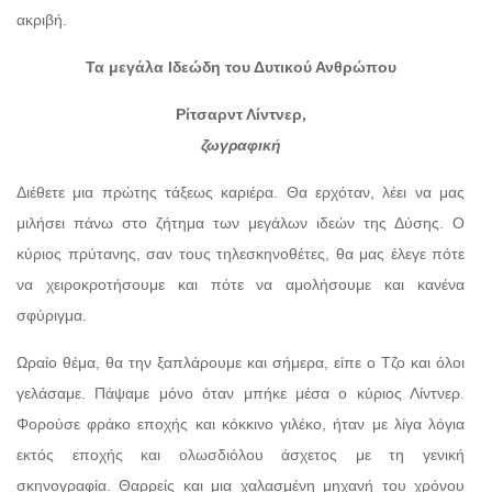
ακριβή.
Τα μεγάλα Ιδεώδη του Δυτικού Ανθρώπου
Ρίτσαρντ Λίντνερ,
ζωγραφική
Διέθετε μια πρώτης τάξεως καριέρα. Θα ερχόταν, λέει να μας
μιλήσει πάνω στο ζήτημα των μεγάλων ιδεών της Δύσης. Ο
κύριος πρύτανης, σαν τους τηλεσκηνοθέτες, θα μας έλεγε πότε
να χειροκροτήσουμε και πότε να αμολήσουμε και κανένα
σφύριγμα.
Ωραίο θέμα, θα την ξαπλάρουμε και σήμερα, είπε ο Τζο και όλοι
γελάσαμε. Πάψαμε μόνο όταν μπήκε μέσα ο κύριος Λίντνερ.
Φορούσε φράκο εποχής και κόκκινο γιλέκο, ήταν με λίγα λόγια
εκτός εποχής και ολωσδιόλου άσχετος με τη γενική
σκηνογραφία. Θαρρείς και μια χαλασμένη μηχανή του χρόνου