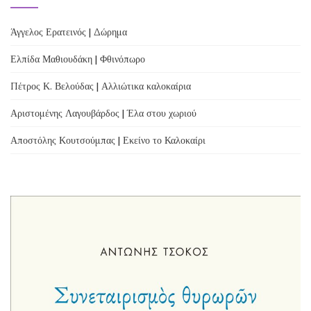
Άγγελος Ερατεινός | Δώρημα
Ελπίδα Μαθιουδάκη | Φθινόπωρο
Πέτρος Κ. Βελούδας | Αλλιώτικα καλοκαίρια
Αριστομένης Λαγουβάρδος | Έλα στου χωριού
Αποστόλης Κουτσούμπας | Εκείνο το Καλοκαίρι