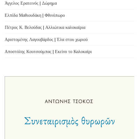
Άγγελος Ερατεινός | Δώρημα
Ελπίδα Μαθιουδάκη | Φθινόπωρο
Πέτρος Κ. Βελούδας | Αλλιώτικα καλοκαίρια
Αριστομένης Λαγουβάρδος | Έλα στου χωριού
Αποστόλης Κουτσούμπας | Εκείνο το Καλοκαίρι