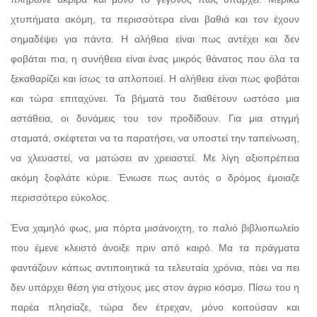
χτυπήματα ακόμη, τα περισσότερα είναι βαθιά και τον έχουν
σημαδέψει για πάντα. Η αλήθεια είναι πως αντέχει και δεν
φοβάται πια, η συνήθεια είναι ένας μικρός θάνατος που όλα τα
ξεκαθαρίζει και ίσως τα απλοποιεί. Η αλήθεια είναι πως φοβάται
και τώρα επιταχύνει. Τα βήματά του διαθέτουν ωστόσο μια
αστάθεια, οι δυνάμεις του τον προδίδουν. Για μια στιγμή
σταματά, σκέφτεται να τα παρατήσει, να υποστεί την ταπείνωση,
να χλευαστεί, να ματώσει αν χρειαστεί. Με λίγη αξιοπρέπεια
ακόμη ξοφλάτε κύριε. Ένιωσε πως αυτός ο δρόμος έμοιαζε
περισσότερο εύκολος.
Ένα χαμηλό φως, μια πόρτα μισάνοιχτη, το παλιό βιβλιοπωλείο
που έμενε κλειστό άνοιξε πριν από καιρό. Μα τα πράγματα
φαντάζουν κάπως αντιποιητικά τα τελευταία χρόνια, πάει να πει
δεν υπάρχει θέση για στίχους μες στον άγριο κόσμο. Πίσω του η
παρέα πλησίαζε, τώρα δεν έτρεχαν, μόνο κοιτούσαν και