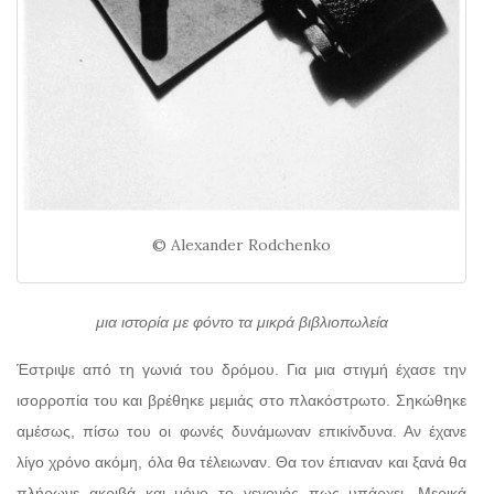
© Alexander Rodchenko
μια ιστορία με φόντο τα μικρά βιβλιοπωλεία
Έστριψε από τη γωνιά του δρόμου. Για μια στιγμή έχασε την
ισορροπία του και βρέθηκε μεμιάς στο πλακόστρωτο. Σηκώθηκε
αμέσως, πίσω του οι φωνές δυνάμωναν επικίνδυνα. Αν έχανε
λίγο χρόνο ακόμη, όλα θα τέλειωναν. Θα τον έπιαναν και ξανά θα
πλήρωνε ακριβά και μόνο το γεγονός πως υπάρχει. Μερικά