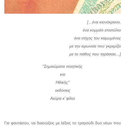
[…ένα κιονόκρανο,
ένα κομμάτι επιστύλιο
ένα στίχος του καμωμένος
με την ειρωνεία που γκρεμίζει
με το πάθος που ταράσσει…]
“Σημειώματα ποιητικής
και
Ηθικής”
εκδόσεις
Αιώρα κ’ φίλοι
Για φαντάσου, να διασώζεις με λέξεις το τραγούδι δυο νέων που