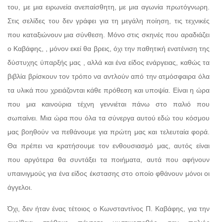
του, με μια ειρωνεία ανεπαίσθητη, με μια αγωνία πρωτόγνωρη.
Στις σελίδες του δεν γράφει για τη μεγάλη ποίηση, τις τεχνικές
που καταξιώνουν μια σύνθεση. Μόνο στις σκηνές που αραδιάζει
ο Καβάφης, , μόνον εκεί θα βρεις, όχι την παθητική ενατένιση της
δύστυχης ύπαρξής μας , αλλά και ένα είδος ενάργειας, καθώς τα
βιβλία βρίσκουν τον τρόπο να αντλούν από την ατμόσφαιρα όλα
τα υλικά που χρειάζονται κάθε πρόθεση και υποψία. Είναι η ώρα
που μια καινούρια τέχνη γεννιέται πάνω στο παλιό που
σωπαίνει. Μια ώρα που όλα τα σύνεργα αυτού εδώ του κόσμου
μας βοηθούν να πεθάνουμε για πρώτη μας και τελευταία φορά.
Θα πρέπει να κρατήσουμε τον ενθουσιασμό μας, αυτός είναι
που αργότερα θα συντάξει τα ποιήματα, αυτά που αφήνουν
υπαινιγμούς για ένα είδος έκστασης στο οποίο φθάνουν μόνοι οι
άγγελοι.
Όχι, δεν ήταν ένας τέτοιος ο Κωνσταντίνος Π. Καβάφης, για την