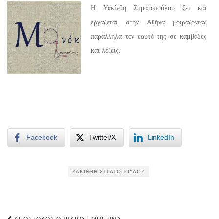
Η Υακίνθη Στρατοπούλου ζει και
εργάζεται στην Αθήνα μοιράζοντας
παράλληλα τον εαυτό της σε καμβάδες
και λέξεις.
Facebook
Twitter/X
LinkedIn
ΥΑΚΊΝΘΗ ΣΤΡΑΤΟΠΟΎΛΟΥ
ΑΠΌΣΤΟΛΟΣ ΘΗΒΑΊΟΣ | ΜΠΕΤΊΝΑ