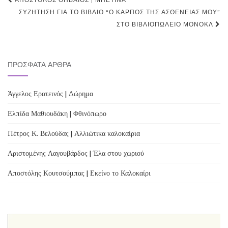
Post
navigation
ΣΥΖΉΤΗΣΗ ΓΙΑ ΤΟ ΒΙΒΛΊΟ “Ο ΚΑΡΠΌΣ ΤΗΣ ΑΣΘΕΝΕΊΑΣ ΜΟΥ”
ΣΤΟ ΒΙΒΛΙΟΠΩΛΕΊΟ ΜΟΝΌΚΛ
ΠΡΌΣΦΑΤΑ ΆΡΘΡΑ
Άγγελος Ερατεινός | Δώρημα
Ελπίδα Μαθιουδάκη | Φθινόπωρο
Πέτρος Κ. Βελούδας | Αλλιώτικα καλοκαίρια
Αριστομένης Λαγουβάρδος | Έλα στου χωριού
Αποστόλης Κουτσούμπας | Εκείνο το Καλοκαίρι