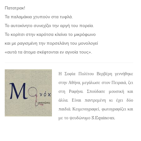
Πατατρακ!
Τα παλαμάκια χτυπούν στα τυφλά.
Το αυτοκίνητο συνεχίζει την αργή του πορεία.
Το κορίτσι στην καρότσα κλείνει το μικρόφωνο
και με ραγισμένη την πορσελάνη του μονολογεί
«αυτά τα άτομα σκέφτονται εν αγνοία τους».
Η Σοφία Πολίτου Βερβέρη γεννήθηκε
στην Αθήνα, μεγάλωσε στον Πειραιά, ζει
στη Ραφήνα. Σπούδασε μουσική και
άλλα. Είναι παντρεμένη κι έχει δύο
παιδιά. Κειμενογραφεί, φωτογραφίζει και
με το ψευδώνυμο S.Equinoux.