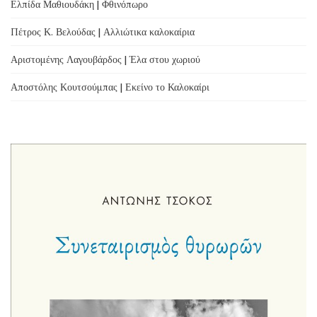
Ελπίδα Μαθιουδάκη | Φθινόπωρο
Πέτρος Κ. Βελούδας | Αλλιώτικα καλοκαίρια
Αριστομένης Λαγουβάρδος | Έλα στου χωριού
Αποστόλης Κουτσούμπας | Εκείνο το Καλοκαίρι