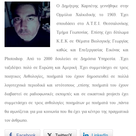
Ο Δημήτρης Καρπέτης γεννήθηκε στην
Ορμύλια Χαλκιδικής το 1969. Έχει
σπουδάσει στο Α.Τ.Ε.Ι. Θεσσαλονίκης
Τμήμα Γεωπονίας. Επίσης έχει δίπλωμα
Κ.Ε.Κ σε Θέματα Βιολογικής Γεωργίας
καθώς και Επεξεργασίας Εικόνας και
Photoshop. Από το 2000 δουλεύει σε Δημόσια Υπηρεσία. .Έχει
ταξιδέψει πολύ σε Ευρώπη και Αμερική .Έχει συμμετάσχει σε τρεις
ποιητικες Ανθολογίες, ποιήματά του έχουν δημοσιευθεί σε πολλά
λογοτεχνικά περιοδικά και ιστότοπους ,επίσης ποιήματά του έχουν
διαβαστεί σε ραδιοφωνικές εκπομπές και σε εικαστικά projects έχει
συμμετάσχει σε τρεις ανθολογίες ποιημάτων με ποιήματά του ,πάντα
θα αγωνίζεται για μια κοινωνία που θα έχει για κέντρο της πραγματικά
τον άνθρωπο.
Facebook
Twitter/X
LinkedIn