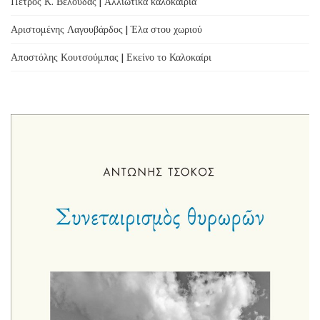
Πέτρος Κ. Βελούδας | Αλλιώτικα καλοκαίρια
Αριστομένης Λαγουβάρδος | Έλα στου χωριού
Αποστόλης Κουτσούμπας | Εκείνο το Καλοκαίρι