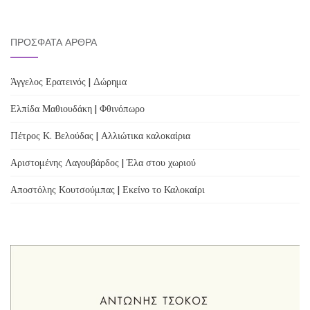
ΠΡΌΣΦΑΤΑ ΆΡΘΡΑ
Άγγελος Ερατεινός | Δώρημα
Ελπίδα Μαθιουδάκη | Φθινόπωρο
Πέτρος Κ. Βελούδας | Αλλιώτικα καλοκαίρια
Αριστομένης Λαγουβάρδος | Έλα στου χωριού
Αποστόλης Κουτσούμπας | Εκείνο το Καλοκαίρι