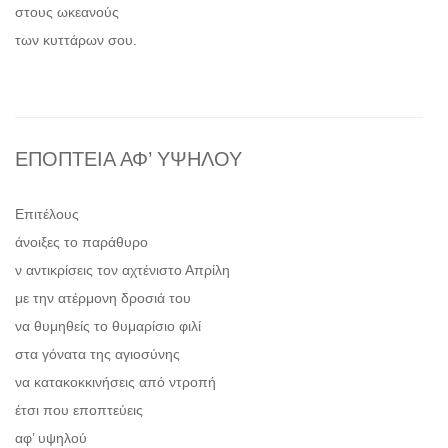
στους ωκεανούς
των κυττάρων σου.
ΕΠΟΠΤΕΙΑ ΑΦ’ ΥΨΗΛΟΥ
Επιτέλους
άνοιξες το παράθυρο
ν αντικρίσεις τον αχτένιστο Απρίλη
με την ατέρμονη δροσιά του
να θυμηθείς το θυμαρίσιο φιλί
στα γόνατα της αγιοσύνης
να κατακοκκινήσεις από ντροπή
έτσι που εποπτεύεις
αφ’ υψηλού