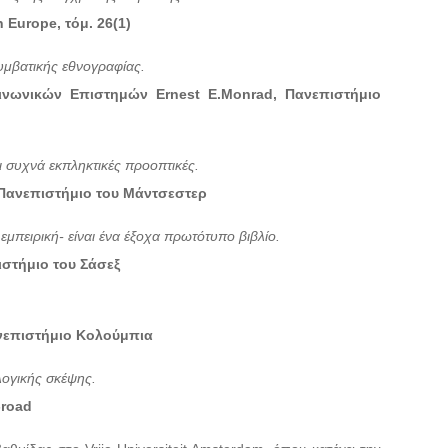
 Europe, τόμ. 26(1)
υμβατικής εθνογραφίας.
οινωνικών Επιστημών Ernest E.Monrad, Πανεπιστήμιο
 συχνά εκπληκτικές προοπτικές.
 Πανεπιστήμιο του Μάντσεστερ
εμπειρική- είναι ένα έξοχα πρωτότυπο βιβλίο.
ιστήμιο του Σάσεξ
νεπιστήμιο Κολούμπια
λογικής σκέψης.
-road