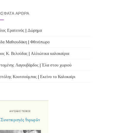
ΣΦΑΤΑ ΆΡΘΡΑ
λος Ερατεινός | Δώρημα
δα Μαθιουδάκη | Φθινόπωρο
ος Κ. Βελούδας | Αλλιώτικα καλοκαίρια
τομένης Λαγουβάρδος | Έλα στου χωριού
τόλης Κουτσούμπας | Εκείνο το Καλοκαίρι