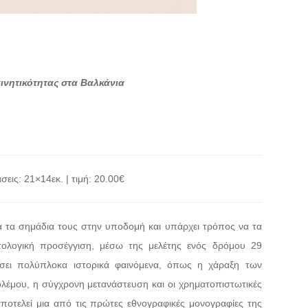
ινητικότητας στα Βαλκάνια
σεις: 21×14εκ. | τιμή: 20.00€
α τα σημάδια τους στην υποδομή και υπάρχει τρόπος να τα
ωπολογική προσέγγιση, μέσω της μελέτης ενός δρόμου 29
τίσει πολύπλοκα ιστορικά φαινόμενα, όπως η χάραξη των
έμου, η σύγχρονη μετανάστευση και οι χρηματοπιστωτικές
αποτελεί μια από τις πρώτες εθνογραφικές μονογραφίες της