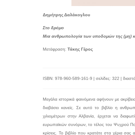
Δημήτρης Δαλάκογλου
Στο δρόμο
Μια ανθρωπολογία των υποδομών της (μη) κ
Μετάφραση:
Τάκης Γέρος
ISBN: 978-960-589-161-9 | σελίδες: 322 | διαστά
Μεγάλα ιστορικά φαινόμενα αφήνουν με ακρίβει
διαβάσει κανείς. Σε αυτό το βιβλίο η ανθρ
χιλιομέτρων στην Αλβανία, έρχεται να διαφω
ευρωπαϊκών συνόρων, το τέλος του Ψυχρού Πολ
κρίσεις. Το βιβλίο που κρατάτε στα χέρια σας 