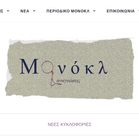
ΙΣ
ΝΈΑ
ΠΕΡΙΟΔΙΚΌ ΜΟΝΌΚΛ
ΕΠΙΚΟΙΝΩΝΊΑ
ΝΈΕΣ ΚΥΚΛΟΦΟΡΊΕΣ