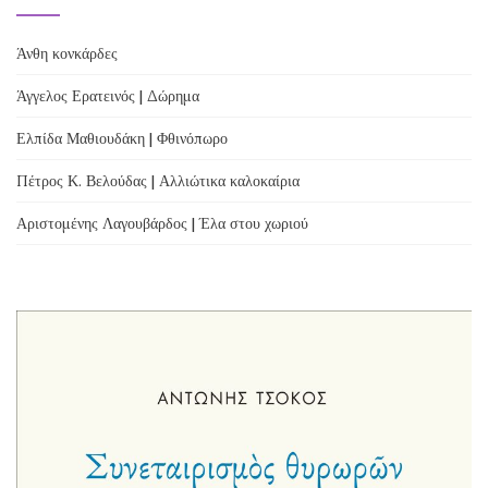
Άνθη κονκάρδες
Άγγελος Ερατεινός | Δώρημα
Ελπίδα Μαθιουδάκη | Φθινόπωρο
Πέτρος Κ. Βελούδας | Αλλιώτικα καλοκαίρια
Αριστομένης Λαγουβάρδος | Έλα στου χωριού