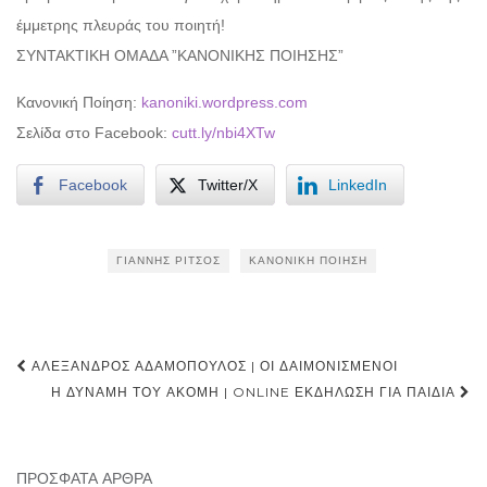
έμμετρης πλευράς του ποιητή!
ΣΥΝΤΑΚΤΙΚΗ ΟΜΑΔΑ ”ΚΑΝΟΝΙΚΗΣ ΠΟΙΗΣΗΣ”
Κανονική Ποίηση:
kanoniki.wordpress.com
Σελίδα στο Facebook:
cutt.ly/nbi4XTw
Facebook
Twitter/X
LinkedIn
ΓΙΆΝΝΗΣ ΡΊΤΣΟΣ
ΚΑΝΟΝΙΚΉ ΠΟΊΗΣΗ
Post
ΑΛΈΞΑΝΔΡΟΣ ΑΔΑΜΌΠΟΥΛΟΣ | ΟΙ ΔΑΙΜΟΝΙΣΜΈΝΟΙ
navigation
Η ΔΎΝΑΜΗ ΤΟΥ ΑΚΌΜΗ | ONLINE ΕΚΔΉΛΩΣΗ ΓΙΑ ΠΑΙΔΙΆ
ΠΡΌΣΦΑΤΑ ΆΡΘΡΑ