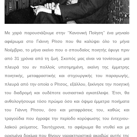
Με χαρά παρουσιάζουμε στην ‘’Κανονική Ποίηση’’ ένα μηνιαίο
αφιέρωμα στο Γιάννη Ρίτσο που θα καλύψει όλο το μήνα
Νοέμβριο, το μήνα εκείνο που ο σπουδαίος ποιητής έφυγε πριν
από 31 χρόνια από τη ζωή. Σκοπός μας είναι να τονίσουμε μια
πλευρά του εν πολλοίς υποτιμημένη, εκείνη της έμμετρης
ποιητικής, μεταφραστικής και στιχουργικής του παραγωγής,
πλευρά από την οποία ο Ρίτσος, εξάλλου, ξεκίνησε την ποιητική
του διαδρομή και ουδέποτε ουσιαστικά εγκατέλειψε. Έτσι, θα
ανθολογήσουμε τόσο πρώιμα όσο και όψιμα έμμετρα ποιήματα
του Γιάννη Ρίτσου, όσο και μεταφράσεις του, καθώς και
τραγούδια που έγραψε την περίοδο κορύφωσης του έντεχνου-
λαϊκού ρεύματος. Ταυτόχρονα, το αφιέρωμα θα ντυθεί και με
ορισμένα δοκίμια που θίγουν χαρακτηριστικά ακριβώς αυτής της