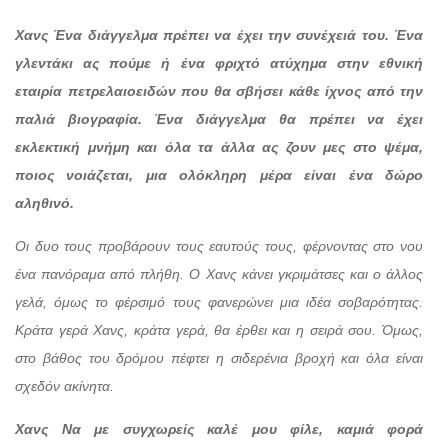
Χανς Ένα διάγγελμα πρέπει να έχει την συνέχειά του. Ένα
γλεντάκι ας πούμε ή ένα φριχτό ατύχημα στην εθνική
εταιρία πετρελαιοειδών που θα σβήσει κάθε ίχνος από την
παλιά βιογραφία. Ένα διάγγελμα θα πρέπει να έχει
εκλεκτική μνήμη και όλα τα άλλα ας ζουν μες στο ψέμα,
ποιος νοιάζεται, μια ολόκληρη μέρα είναι ένα δώρο
αληθινό.
Οι δυο τους προβάρουν τους εαυτούς τους, φέρνοντας στο νου
ένα πανόραμα από πλήθη. Ο Χανς κάνει γκριμάτσες και ο άλλος
γελά, όμως το φέρσιμό τους φανερώνει μια ιδέα σοβαρότητας.
Κράτα γερά Χανς, κράτα γερά, θα έρθει και η σειρά σου. Όμως,
στο βάθος του δρόμου πέφτει η σιδερένια βροχή και όλα είναι
σχεδόν ακίνητα.
Χανς Να με συγχωρείς καλέ μου φίλε, καμιά φορά