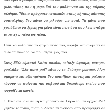
φίλε, τόσος που η μυρωδιά του ροδάκινου και της σάρκας
σώθηκε. Τέτοια πράγματα κατοικούν στους κήπους κάποιας
νοσταλγίας, δεν κάνει να μιλούμε για αυτά. Το μόνο που
χρειάζεται να ξέρεις για μένα είναι πως όσα σου λέω απόψε
τα κατέχω πέρα ως πέρα.
Ήπιε και άλλο από το φτηνό πιοτό του, γύρεψε κάτι ανάμεσα σε
αυτά τα παλιόρουχα που σέρνει μαζί του.
Χανς Εδώ είμαστε! Κοίτα σακάκι, κοίταξε ύφασμα, κόψιμο,
γυαλάδα. Όλα αυτά μαζί κάνουν το δεύτερο μυστικό. Λίγη
ομορφιά και αξιοπρέπεια δεν κοστίζουν τίποτις και μάλιστα
κάνουν να φαίνεται πιο σοβαρό και δικαιότερο εκείνο που
ισχυρίζεται κανείς.
Ο Χανς ανέβηκε σε μερικά χαρτόκουτα. Γύρω του τα αρχικά JVC
γέμιζαν το τοπίο, πίσω οι δέκτες περνούσαν από πρόγραμμα σε