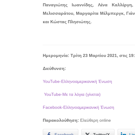
Παναγιώτης Ιωαννίδης, Λένα Καλλέργη
Μελισσαράτου, Μαργαρίτα Μέλμπεργκ, Γιά
και Κώστας Πλησιώτης.
Ημερομηνία:
Τρίτη 23 Μαρτίου 2021, στις 19
Διεύθυνση:
YouTube-Ελληνοαμερικανική Ένωση
YouTube-Με τα λόγια (γίνεται)
Facebook-Ελληνοαμερικανική Ένωση
Παρακολούθηση:
Ελεύθερη online
Facebook
Twitter/X
Li