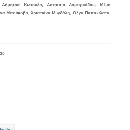
, Δήμητρα Κωτούλα, Ασπασία Λαμπρινίδου, Μέμη
ννα Μπούκοβα, Χριστιάνα Μυγδάλη, Όλγα Παπακώστα,
:30
nkedIn