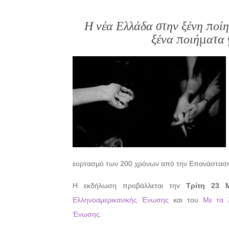
Η νέα Ελλάδα στην ξένη ποίη
ξένα ποιήματα 
εορτασμό των 200 χρόνων από την Επανάσταση
Η εκδήλωση προβάλλεται την
Τρίτη 23 
Ελληνοαμερικανικής Ένωσης
και του
Με τα λ
Ένωσης
.