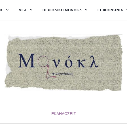
ΙΣ
ΝΈΑ
ΠΕΡΙΟΔΙΚΌ ΜΟΝΌΚΛ
ΕΠΙΚΟΙΝΩΝΊΑ
ΕΚΔΗΛΏΣΕΙΣ