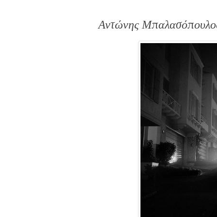
Αντώνης Μπαλασόπουλος 