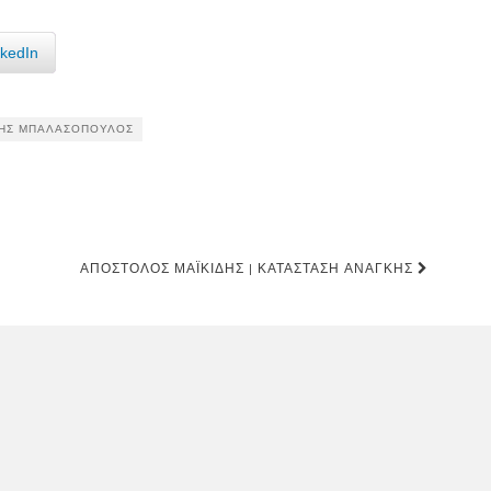
nkedIn
ΗΣ ΜΠΑΛΑΣΌΠΟΥΛΟΣ
ΑΠΌΣΤΟΛΟΣ ΜΑΪΚΊΔΗΣ | ΚΑΤΆΣΤΑΣΗ ΑΝΆΓΚΗΣ