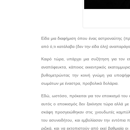
Είδα μια διαφήμιση όπου ένας αστροναύτης (π
από ό,τι κατάλαβα (δεν την είδα όλη) αναπαράγο
Καιρό τώρα, υπάρχει μια συζήτηση για τον ε
αναπόφευκτα, κάποιος εκκεντρικός εκατομμυρι
βυθομετρώντας την κοινή γνώμη για υποψήφι
σωμάτων με έναστρα, προβολικά δολάρια.
Εδώ, ωστόσο, πρόκειται για τον εποικισμό του 
αυτός ο εποικισμός δεν ξεκίνησε τώρα αλλά με 
σκάφη προσγειώθηκαν στις χνουδωτές καμπύλ
του ασυνειδήτου, και εμβολίασαν την εντόπια π
ριζικά, και να εκτοπιστούν από εκεί βαθμιαία ο