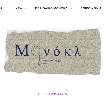
ΙΣ
ΝΈΑ
ΠΕΡΙΟΔΙΚΌ ΜΟΝΌΚΛ
ΕΠΙΚΟΙΝΩΝΊΑ
ΠΕΖΟΓΡΑΦΉΜΑΤΑ