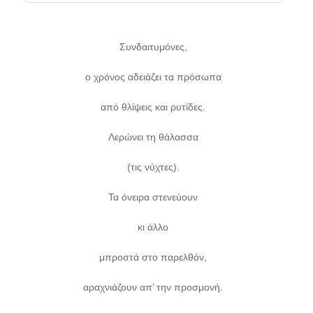
Συνδαιτυμόνες,
ο χρόνος αδειάζει τα πρόσωπα
από θλίψεις και ρυτίδες.
Λερώνει τη θάλασσα
(τις νύχτες).
Τα όνειρα στενεύουν
κι άλλο
μπροστά στο παρελθόν,
αραχνιάζουν απ’ την προσμονή.