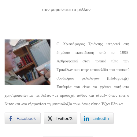
σαν μαραίνεται το μέλλον.
Ο Χριστόφορος Τριάντης υπηρετεί στη
δημόσια εκπαίδευση από το 1998.
Αρθρογραφεί στον τοπικό τύπο των
Τρικάλων και στην ιστοσελίδα του τοπικού
συνδέσμου φιλολόγων (filologoi.gr).
Επιθυμία του είναι να γράφει ποιήματα
χρησιμοποιώντας τις λέξεις «με προσοχή, πάθος και αίμα!» όπως είπε ο
Νίτσε και «να εξαφανίσει τη ματαιοδοξία του» όπως είπε ο Έζρα Πάουντ.
Facebook
Twitter/X
LinkedIn