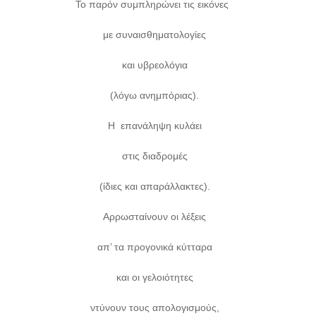
Το παρόν συμπληρώνει τις εικόνες
με συναισθηματολογίες
και υβρεολόγια
(λόγω ανημπόριας).
Η επανάληψη κυλάει
στις διαδρομές
(ίδιες και απαράλλακτες).
Αρρωσταίνουν οι λέξεις
απ’ τα προγονικά κύτταρα
και οι γελοιότητες
ντύνουν τους απολογισμούς,