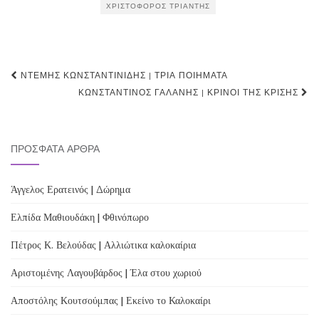
ΧΡΙΣΤΌΦΟΡΟΣ ΤΡΙΆΝΤΗΣ
Post
ΝΤΈΜΗΣ ΚΩΝΣΤΑΝΤΙΝΊΔΗΣ | ΤΡΊΑ ΠΟΙΉΜΑΤΑ
navigation
ΚΩΝΣΤΑΝΤΊΝΟΣ ΓΑΛΆΝΗΣ | ΚΡΊΝΟΙ ΤΗΣ ΚΡΊΣΗΣ
ΠΡΌΣΦΑΤΑ ΆΡΘΡΑ
Άγγελος Ερατεινός | Δώρημα
Ελπίδα Μαθιουδάκη | Φθινόπωρο
Πέτρος Κ. Βελούδας | Αλλιώτικα καλοκαίρια
Αριστομένης Λαγουβάρδος | Έλα στου χωριού
Αποστόλης Κουτσούμπας | Εκείνο το Καλοκαίρι