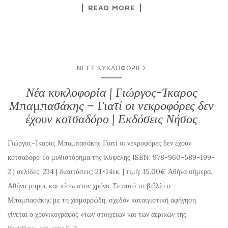
READ MORE
ΝΈΕΣ ΚΥΚΛΟΦΟΡΊΕΣ
Νέα κυκλοφορία | Γιώργος-Ίκαρος
Μπαμπασάκης – Γιατί οι νεκροφόρες δεν
έχουν κοτσαδόρο | Εκδόσεις Νήσος
Γιώργος-Ίκαρος Μπαμπασάκης Γιατί οι νεκροφόρες δεν έχουν
κοτσαδόρο Το μυθιστόρημα της Κυψέλης ISBN: 978-960-589-199-
2 | σελίδες: 234 | διαστάσεις: 21×14εκ. | τιμή: 15.00€ Αθήνα σήμερα.
Αθήνα μπρος και πίσω στον χρόνο. Σε αυτό το βιβλίο ο
Μπαμπασάκης με τη χειμαρρώδη, σχεδόν καταιγιστική αφήγηση
γίνεται ο χρονικογράφος «των στοιχειών και των αερικών της