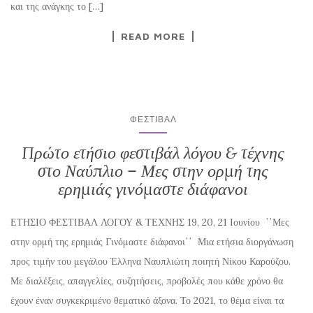
και της ανάγκης το […]
READ MORE
ΦΕΣΤΙΒΆΛ
Πρώτο ετήσιο φεστιβάλ λόγου & τέχνης
στο Ναύπλιο – Μες στην ορμή της
ερημιάς γινόμαστε διάφανοι
ΕΤΗΣΙΟ ΦΕΣΤΙΒΑΛ ΛΟΓΟΥ & ΤΕΧΝΗΣ 19, 20, 21 Ιουνίου ῾῾Μες
στην ορμή της ερημιάς Γινόμαστε διάφανοι᾽᾽ Μια ετήσια διοργάνωση
προς τιμήν του μεγάλου Έλληνα Ναυπλιώτη ποιητή Νίκου Καρούζου.
Με διαλέξεις, απαγγελίες, συζητήσεις, προβολές που κάθε χρόνο θα
έχουν έναν συγκεκριμένο θεματικό άξονα. Το 2021, το θέμα είναι τα