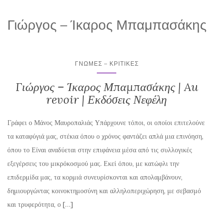
Γιώργος – Ίκαρος Μπαμπασάκης
ΓΝΏΜΕΣ – ΚΡΙΤΙΚΈΣ
Γιώργος – Ίκαρος Μπαμπασάκης | Au
revoir | Εκδόσεις Νεφέλη
Γράφει ο Μάνος Μαυροπαλιάς Υπάρχουνε τόποι, οι οποίοι επιτελούνε
τα καταφύγιά μας, στέκια όπου ο χρόνος φαντάζει απλά μια επινόηση,
όπου το Είναι αναδύεται στην επιφάνεια μέσα από τις συλλογικές
εξεγέρσεις του μικρόκοσμού μας. Εκεί όπου, με κατώφλι την
επιδερμίδα μας, τα κορμιά συνευρίσκονται και απολαμβάνουν,
δημιουργώντας κοινοκτημοσύνη και αλληλοπεριχώρηση, με σεβασμό
και τρυφερότητα, ο […]