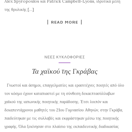
Alex Spyropoulos και Patrick Campbell-Lyons, ιδρυτικά μέλη
της θρυλικής […]
READ MORE
ΝΈΕΣ ΚΥΚΛΟΦΟΡΊΕΣ
Τα χαϊκού της Γκράβας
Γνωστοί και άσημοι, επαγγελματίες και ερασιτέχνες ποιητές από όλο
τον κόσμο έχουν καταπιαστεί με τη σύνθεση δεκαεπτασύλλαβων
χαϊκού της ιαπωνικής ποιητικής παράδοσης. Έτσι λοιπόν και
δεκαπεντάχρονοι μαθητές του 21ου Γυμνασίου Αθηνών, στην Γκράβα,
παιδεύτηκαν με τις συλλαβές και εκφράστηκαν μέσω της ποιητικής
γραφής. Όλα ξεκίνησαν στο πλαίσιο της εκπαιδευτικής διαδικασίας