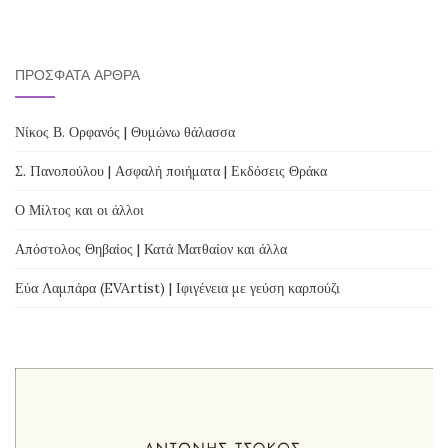
NAVIGATION
ΠΡΌΣΦΑΤΑ ΆΡΘΡΑ
Νίκος Β. Ορφανός | Θυμώνω θάλασσα
Σ. Πανοπούλου | Ασφαλή ποιήματα | Εκδόσεις Θράκα
Ο Μίλτος και οι άλλοι
Απόστολος Θηβαίος | Κατά Ματθαίον και άλλα
Εύα Λαμπάρα (EVArtist) | Ιφιγένεια με γεύση καρπούζι