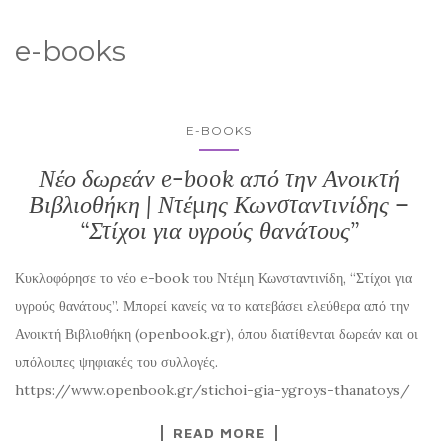
e-books
E-BOOKS
Νέο δωρεάν e-book από την Ανοικτή
Βιβλιοθήκη | Ντέμης Κωνσταντινίδης –
“Στίχοι για υγρούς θανάτους”
Κυκλοφόρησε το νέο e-book του Ντέμη Κωνσταντινίδη, “Στίχοι για
υγρούς θανάτους”. Μπορεί κανείς να το κατεβάσει ελεύθερα από την
Ανοικτή Βιβλιοθήκη (openbook.gr), όπου διατίθενται δωρεάν και οι
υπόλοιπες ψηφιακές του συλλογές.
https://www.openbook.gr/stichoi-gia-ygroys-thanatoys/
READ MORE