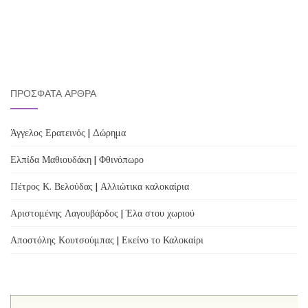
ΠΡΌΣΦΑΤΑ ΆΡΘΡΑ
Άγγελος Ερατεινός | Δώρημα
Ελπίδα Μαθιουδάκη | Φθινόπωρο
Πέτρος Κ. Βελούδας | Αλλιώτικα καλοκαίρια
Αριστομένης Λαγουβάρδος | Έλα στου χωριού
Αποστόλης Κουτσούμπας | Εκείνο το Καλοκαίρι