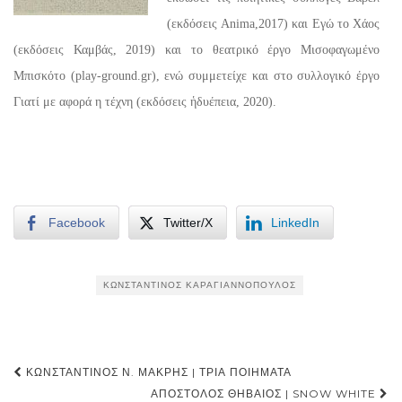
(εκδόσεις Anima,2017) και Εγώ το Χάος
(εκδόσεις Καμβάς, 2019) και το θεατρικό έργο Μισοφαγωμένο
Μπισκότο (play-ground.gr), ενώ συμμετείχε και στο συλλογικό έργο
Γιατί με αφορά η τέχνη (εκδόσεις ἡδυέπεια, 2020).
Facebook
Twitter/X
LinkedIn
ΚΩΝΣΤΑΝΤΊΝΟΣ ΚΑΡΑΓΙΑΝΝΌΠΟΥΛΟΣ
Post
ΚΩΝΣΤΑΝΤΊΝΟΣ Ν. ΜΑΚΡΉΣ | ΤΡΊΑ ΠΟΙΉΜΑΤΑ
navigation
ΑΠΌΣΤΟΛΟΣ ΘΗΒΑΊΟΣ | SNOW WHITE