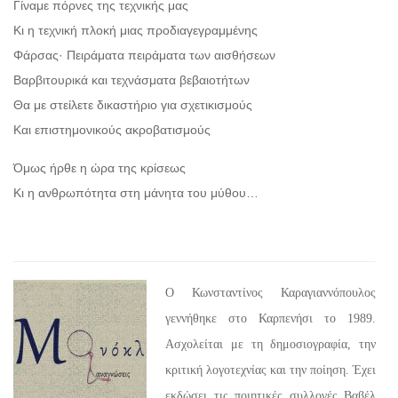
Γίναμε πόρνες της τεχνικής μας
Κι η τεχνική πλοκή μιας προδιαγεγραμμένης
Φάρσας· Πειράματα πειράματα των αισθήσεων
Βαρβιτουρικά και τεχνάσματα βεβαιοτήτων
Θα με στείλετε δικαστήριο για σχετικισμούς
Και επιστημονικούς ακροβατισμούς
Όμως ήρθε η ώρα της κρίσεως
Κι η ανθρωπότητα στη μάνητα του μύθου…
Ο Κωνσταντίνος Καραγιαννόπουλος
γεννήθηκε στο Καρπενήσι το 1989.
Ασχολείται με τη δημοσιογραφία, την
κριτική λογοτεχνίας και την ποίηση. Έχει
εκδώσει τις ποιητικές συλλογές Βαβέλ