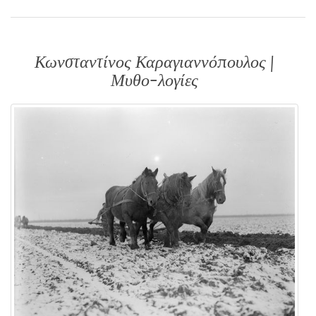
Κωνσταντίνος Καραγιαννόπουλος |
Μυθο-λογίες