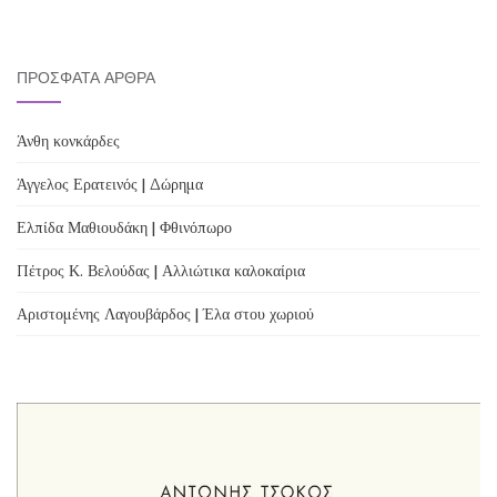
ΠΡΌΣΦΑΤΑ ΆΡΘΡΑ
Άνθη κονκάρδες
Άγγελος Ερατεινός | Δώρημα
Ελπίδα Μαθιουδάκη | Φθινόπωρο
Πέτρος Κ. Βελούδας | Αλλιώτικα καλοκαίρια
Αριστομένης Λαγουβάρδος | Έλα στου χωριού