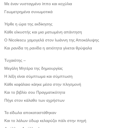
Με έναν νυσταγμένο ίππο και κοχύλια
Γεωμετρημένα συνωμοτικά
Ήρθε η ώρα της εκδίκησης
Κάθε ελκυστής και μια ματωμένη απάντηση
Ο Nicolescu χαμογελά στον Ιωάννη της Αποκάλυψης
Και ρανίδα τη ρανίδα η αιτιότητα γίνεται θρύψαλα
Τυχαιότης –
Μεγάλη Μητέρα της δημιουργίας
Η λέξη είναι σύμπτωμα και σύμπτωση
Κάθε κεφάλαιο κάηκε μέσα στην πλησμονή
Και το βιβλίο σου Πραγματικότητα
Πήγε στον κάλαθο των αχρήστων
Τα είδωλα αποκαταστάθηκαν
Και το λάλων ύδωρ κελαρύζει πάλι στην πηγή