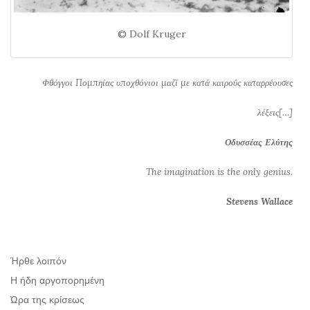
© Dolf Kruger
Φθόγγοι Πομπηίας υποχθόνιοι μαζί με κατά καιρούς καταρρέουσες
λέξεις[…]
Οδυσσέας Ελύτης
The imagination is the only genius.
Stevens Wallace
Ήρθε λοιπόν
Η ήδη αργοπορημένη
Ώρα της κρίσεως