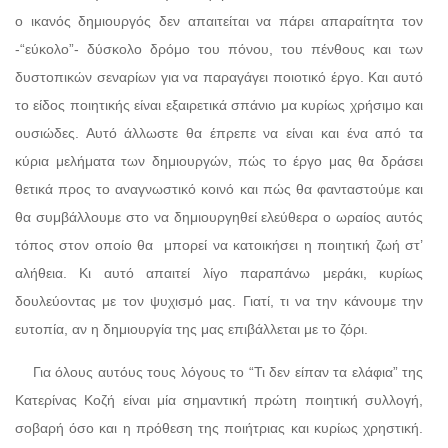
ο ικανός δημιουργός δεν απαιτείται να πάρει απαραίτητα τον
-“εύκολο”- δύσκολο δρόμο του πόνου, του πένθους και των
δυστοπικών σεναρίων για να παραγάγει ποιοτικό έργο. Και αυτό
το είδος ποιητικής είναι εξαιρετικά σπάνιο μα κυρίως χρήσιμο και
ουσιώδες. Αυτό άλλωστε θα έπρεπε να είναι και ένα από τα
κύρια μελήματα των δημιουργών, πώς το έργο μας θα δράσει
θετικά προς το αναγνωστικό κοινό και πώς θα φανταστούμε και
θα συμβάλλουμε στο να δημιουργηθεί ελεύθερα ο ωραίος αυτός
τόπος στον οποίο θα
μπορεί να κατοικήσει η ποιητική ζωή στ’
αλήθεια. Κι αυτό απαιτεί λίγο παραπάνω μεράκι, κυρίως
δουλεύοντας με τον ψυχισμό μας. Γιατί, τι να την κάνουμε την
ευτοπία, αν η δημιουργία της μας επιβάλλεται με το ζόρι.
Για όλους αυτόυς τους λόγους το “Τι δεν είπαν τα ελάφια” της
Κατερίνας Κοζή είναι μία σημαντική πρώτη ποιητική συλλογή,
σοβαρή όσο και η πρόθεση της ποιήτριας και κυρίως χρηστική.