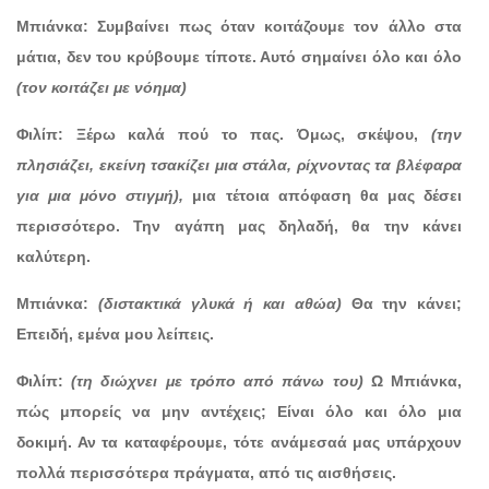
Μπιάνκα: Συμβαίνει πως όταν κοιτάζουμε τον άλλο στα
μάτια, δεν του κρύβουμε τίποτε. Αυτό σημαίνει όλο και όλο
(τον κοιτάζει με νόημα)
Φιλίπ: Ξέρω καλά πού το πας. Όμως, σκέψου,
(την
πλησιάζει, εκείνη τσακίζει μια στάλα, ρίχνοντας τα βλέφαρα
για μια μόνο στιγμή),
μια τέτοια απόφαση θα μας δέσει
περισσότερο. Την αγάπη μας δηλαδή, θα την κάνει
καλύτερη.
Μπιάνκα:
(διστακτικά γλυκά ή και αθώα)
Θα την κάνει;
Επειδή, εμένα μου λείπεις.
Φιλίπ:
(τη διώχνει με τρόπο από πάνω του)
Ω Μπιάνκα,
πώς μπορείς να μην αντέχεις; Είναι όλο και όλο μια
δοκιμή. Αν τα καταφέρουμε, τότε ανάμεσαά μας υπάρχουν
πολλά περισσότερα πράγματα, από τις αισθήσεις.