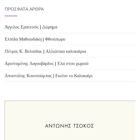
ΠΡΌΣΦΑΤΑ ΆΡΘΡΑ
Άγγελος Ερατεινός | Δώρημα
Ελπίδα Μαθιουδάκη | Φθινόπωρο
Πέτρος Κ. Βελούδας | Αλλιώτικα καλοκαίρια
Αριστομένης Λαγουβάρδος | Έλα στου χωριού
Αποστόλης Κουτσούμπας | Εκείνο το Καλοκαίρι