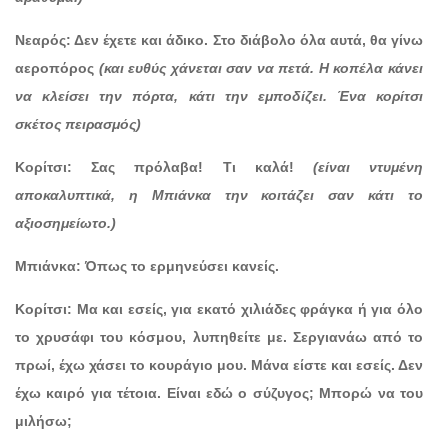
Νεαρός: Δεν έχετε και άδικο. Στο διάβολο όλα αυτά, θα γίνω
αεροπόρος
(και ευθύς χάνεται σαν να πετά. Η κοπέλα κάνει
να κλείσει την πόρτα, κάτι την εμποδίζει. Ένα κορίτσι
σκέτος πειρασμός)
Κορίτσι: Σας πρόλαβα! Τι καλά!
(είναι ντυμένη
αποκαλυπτικά, η Μπιάνκα την κοιτάζει σαν κάτι το
αξιοσημείωτο.)
Μπιάνκα: Όπως το ερμηνεύσει κανείς.
Κορίτσι: Μα και εσείς, για εκατό χιλιάδες φράγκα ή για όλο
το χρυσάφι του κόσμου, λυπηθείτε με. Σεργιανάω από το
πρωί, έχω χάσει το κουράγιο μου. Μάνα είστε και εσείς. Δεν
έχω καιρό για τέτοια. Είναι εδώ ο σύζυγος; Μπορώ να του
μιλήσω;