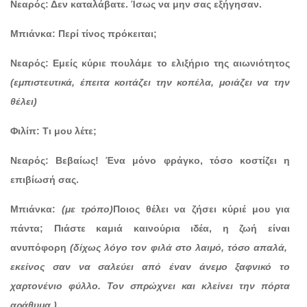
Νεαρός: Δεν καταλάβατε. Ίσως να μην σας εξήγησαν.
Μπιάνκα: Περί τίνος πρόκειται;
Νεαρός: Εμείς κύριε πουλάμε το ελιξήριο της αιωνιότητος
(εμπιστευτικά, έπειτα κοιτάζει την κοπέλα, μοιάζει να την
θέλει)
Φιλίπ: Τι μου λέτε;
Νεαρός: Βεβαίως! Ένα μόνο φράγκο, τόσο κοστίζει η
επιβίωσή σας.
Μπιάνκα:
(με τρόπο)
Ποιος θέλει να ζήσει κύριέ μου για
πάντα; Πιάστε καμιά καινούρια ιδέα, η ζωή είναι
ανυπόφορη
(δίχως λόγο τον φιλά στο λαιμό, τόσο απαλά,
εκείνος σαν να σαλεύει από έναν άνεμο ξαφνικό το
χαρτονένιο φύλλο. Τον σπρώχνει και κλείνει την πόρτα
αράθυμα.)