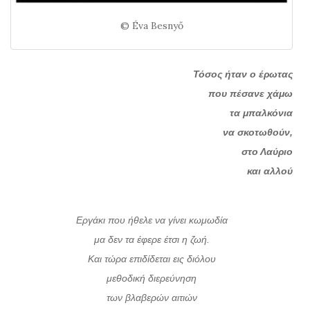
© Éva Besnyő
Τόσος ήταν ο έρωτας
που πέσανε χάμω
τα μπαλκόνια
να σκοτωθούν,
στο Λαύριο
και αλλού
Εργάκι που ήθελε να γίνει κωμωδία
μα δεν τα έφερε έτσι η ζωή.
Και τώρα επιδίδεται εις διόλου
μεθοδική διερεύνηση
των βλαβερών αιτιών