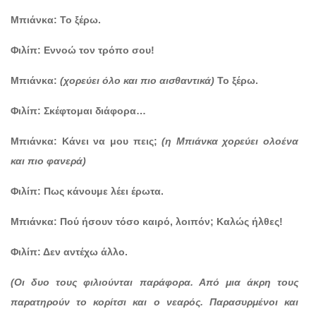
Μπιάνκα: Το ξέρω.
Φιλίπ: Εννοώ τον τρόπο σου!
Μπιάνκα:
(χορεύει όλο και πιο αισθαντικά)
Το ξέρω.
Φιλίπ: Σκέφτομαι διάφορα…
Μπιάνκα: Κάνει να μου πεις;
(η Μπιάνκα χορεύει ολοένα
και πιο φανερά)
Φιλίπ: Πως κάνουμε λέει έρωτα.
Μπιάνκα: Πού ήσουν τόσο καιρό, λοιπόν; Καλώς ήλθες!
Φιλίπ: Δεν αντέχω άλλο.
(Οι δυο τους φιλιούνται παράφορα. Από μια άκρη τους
παρατηρούν το κορίτσι και ο νεαρός. Παρασυρμένοι και