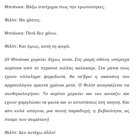
Μπιάνκα: Βάζω στοίχημα πως την ερωτεύτηκες.
Φιλίπ: Θα χάσεις.
Μπιάνκα: Ποτέ δεν χάνω.
Φιλίπ: Και όμως, αυτή τη φορά.
(Η Μπιάνκα χορεύει δίχως αιτία. Στη μικρή οθόνη υπέροχα
κορίτσια από το περσινό κιόλας καλοκαίρι. Στα μάτια τους
έχουν ολόκληρο ψηφιδωτά, θα τα’βρει η σκαπάνη του
αρχαιολόγου αρκετά χρόνια μετά. Ο Φιλίπ αναγκάζεται να
συνθηκολογήσει. Το κορίτσι χορεύει και τον κοιτάζει και
έχουν χαμηλώσει τα φώτα και οι αντιστάσεις στη σκηνή. Και
κάτι κυλά υπόγεια, μια κοινή παραδοχή, η βεβαιότητα, ας
πούμε των σωμάτων)
Φιλίπ: Δεν αντέχω άλλο!