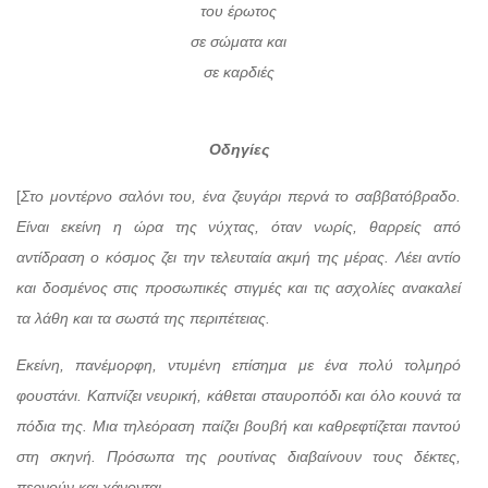
του έρωτος
σε σώματα και
σε καρδιές
Οδηγίες
[
Στο μοντέρνο σαλόνι του, ένα ζευγάρι περνά το σαββατόβραδο.
Είναι εκείνη η ώρα της νύχτας, όταν νωρίς, θαρρείς από
αντίδραση ο κόσμος ζει την τελευταία ακμή της μέρας. Λέει αντίο
και δοσμένος στις προσωπικές στιγμές και τις ασχολίες ανακαλεί
τα λάθη και τα σωστά της περιπέτειας.
Εκείνη, πανέμορφη, ντυμένη επίσημα με ένα πολύ τολμηρό
φουστάνι. Καπνίζει νευρική, κάθεται σταυροπόδι και όλο κουνά τα
πόδια της. Μια τηλεόραση παίζει βουβή και καθρεφτίζεται παντού
στη σκηνή. Πρόσωπα της ρουτίνας διαβαίνουν τους δέκτες,
περνούν και χάνονται.