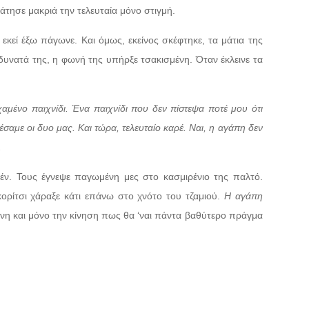
ράτησε μακριά την τελευταία μόνο στιγμή.
εκεί έξω πάγωνε. Και όμως, εκείνος σκέφτηκε, τα μάτια της
 δυνατά της, η φωνή της υπήρξε τσακισμένη. Όταν έκλεινε τα
χαμένο παιχνίδι. Ένα παιχνίδι που δεν πίστεψα ποτέ μου ότι
αμε οι δυο μας. Και τώρα, τελευταίο καρέ. Ναι, η αγάπη δεν
.
έν. Τους έγνεψε παγωμένη μες στο κασμιρένιο της παλτό.
κορίτσι χάραξε κάτι επάνω στο χνότο του τζαμιού.
Η αγάπη
κείνη και μόνο την κίνηση πως θα ‘ναι πάντα βαθύτερο πράγμα