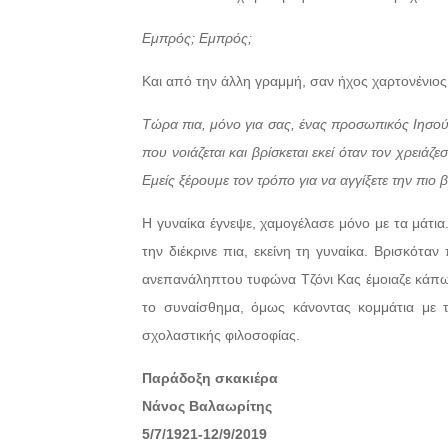
Εμπρός; Εμπρός;
Και από την άλλη γραμμή, σαν ήχος χαρτονένιος,
Τώρα πια, μόνο για σας, ένας προσωπικός Ιησούς
που νοιάζεται και βρίσκεται εκεί όταν τον χρειάζ
Εμείς ξέρουμε τον τρόπο για να αγγίξετε την πιο β
Η γυναίκα έγνεψε, χαμογέλασε μόνο με τα μάτια
την διέκρινε πια, εκείνη τη γυναίκα. Βρισκότ
ανεπανάληπτου τυφώνα Τζόνι Κας έμοιαζε κάπως 
το συναίσθημα, όμως κάνοντας κομμάτια με τ
σχολαστικής φιλοσοφίας.
Παράδοξη σκακιέρα
Νάνος Βαλαωρίτης
5/7/1921-12/9/2019