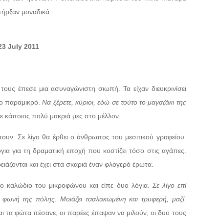
πήρξαν μοναδικά.
3 July 2011
ους έπεσε μια ασυναγώνιστη σιωπή. Τα είχαν διευκρινίσει
 το παραμικρό.
Να ξέρετε, κύριοι, εδώ σε τούτο το μαγαζάκι της
ε κάποιος πολύ μακριά μες στο μέλλον
.
 πουν. Σε λίγο θα έρθει ο άνθρωπος του μεσιτικού γραφείου.
όγια για τη δραματική εποχή που κοστίζει τόσο στις αγάπες.
χρειάζονται και έχει στα σκαριά έναν φλογερό έρωτα.
το καλώδιο του μικροφώνου και είπε δυο λόγια.
Σε λίγο επί
ή φωνή της πόλης. Μοιάζει τσαλακωμένη και τρυφερή, μαζί.
ι τα φώτα πέσανε, οι παρέες έπαψαν να μιλούν, οι δυο τους