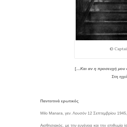
© Captai
[…
Και αν η προσευχή μου 
Στη ηχε
Παντοτινά ερωτικός
Milo Manara, γεν. Λουσόν 12 Σεπτεμβρίου 1945,
Αισθησιακός, με την ευγένεια και την επιθυμία ί