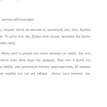
 κάποιο ειδοποιητήριο.
, έτοιμος πάντα να ακούσει τις προσευχές σας, ένας Χριστός
εστε. Το μόνο που σας ζητάμε είναι να μας ακούσετε ένα λεπτό.
αθιά πίστη.
. Μέσα από το μαγαζί ένα πιάνο ξεκίνησε να παίζει. Ίσα που
αν πάντα στην άλλη άκρη της γραμμής. Εκεί που η φωνή του
αδέξια, σαν μισάνοιχτα πέταλα τριανταφυλλιάς. Μ’ ακέραιο
ην καρδιά του και μια κιθάρα,
όλους τους κανόνες της