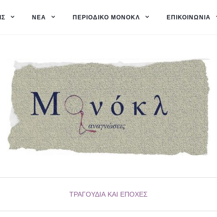
ΙΣ
ΝΈΑ
ΠΕΡΙΟΔΙΚΌ ΜΟΝΌΚΛ
ΕΠΙΚΟΙΝΩΝΊΑ
ΤΡΑΓΟΎΔΙΑ ΚΑΙ ΕΠΟΧΈΣ