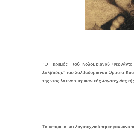
“Ο Γκρεμός”
τού Κολομβιανού Φερνάντο 
Σαλβαδόρ
”
τού
Σαλβαδοριανού Οράσιο Κασ
της νέας λατινοαμερικανικής
λογοτεχνίας τής
Τα ιστορικά και λογοτεχνικά προηγούμενα τή