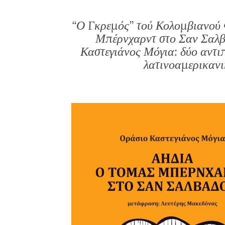
“Ο Γκρεμός” τού Κολομβιανού 
Μπέρνχαρντ στο Σαν Σαλβ
Καστεγιάνος Μόγια: δύο αντ
λατινοαμερικανι