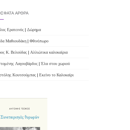
ΣΦΑΤΑ ΆΡΘΡΑ
λος Ερατεινός | Δώρημα
δα Μαθιουδάκη | Φθινόπωρο
ος Κ. Βελούδας | Αλλιώτικα καλοκαίρια
τομένης Λαγουβάρδος | Έλα στου χωριού
τόλης Κουτσούμπας | Εκείνο το Καλοκαίρι