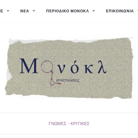
ΙΣ
ΝΈΑ
ΠΕΡΙΟΔΙΚΌ ΜΟΝΌΚΛ
ΕΠΙΚΟΙΝΩΝΊΑ
ΓΝΏΜΕΣ - ΚΡΙΤΙΚΈΣ