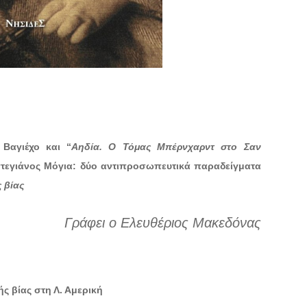
Βαγιέχο και “
Αηδία. Ο Τόμας Μπέρνχαρντ στο Σαν
τεγιάνος Μόγια: δύο αντιπροσωπευτικά παραδείγματα
 βίας
Γράφει ο Ελευθέριος Μακεδόνας
ς βίας στη Λ. Αμερική