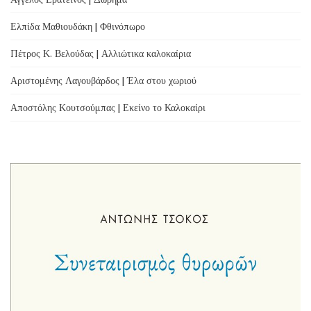
Ελπίδα Μαθιουδάκη | Φθινόπωρο
Πέτρος Κ. Βελούδας | Αλλιώτικα καλοκαίρια
Αριστομένης Λαγουβάρδος | Έλα στου χωριού
Αποστόλης Κουτσούμπας | Εκείνο το Καλοκαίρι