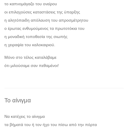
το καπνομάγαζο του ονείρου
οι επιλαχούσες καταστάσεις της ύπαρξης
η αλητόπαιδη απόλαυση του απροσμέτρητου
ο έρωτας ενθυμούμενος τα πρωτοτόκια του
η μοναδική τοποθεσία της σιωπής
η χειραψία του καλοκαιριού.
Μόνο στο τέλος καταλάβαμε
ότι μιλούσαμε σαν πεθαμένοι!
Το αίνιγμα
Να κατέχεις το αίνιγμα
τα βήματά του ή τον ήχο του πίσω από την πόρτα