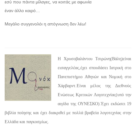
εσύ που πάντα μίλαγες, να κοιτάς με αφωνία
έναν άλλο καιρό…
Μεγάλο συγγενολόι η απόγνωση δεν λέω!
Η Χρυσοβαλάντου Τσιρώνη(Βάλη)είναι
εισαγγελέας,έχει σπουδάσει Ιατρική στο
Πανεπιστήμιο Αθηνών και Νομική στο
Χάρβαρντ.Είναι μέλος της Διεθνούς
Ενώσεως Κριτικών Λογοτεχνίας(υπό την
αιγίδα της ΟΥΝΕΣΚΟ).Έχει εκδώσει 19
βιβλία ποίησης και έχει διακριθεί με πολλά βραβεία λογοτεχνίας στην
Ελλάδα και παγκοσμίως.