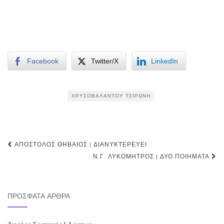
Facebook
Twitter/X
LinkedIn
ΧΡΥΣΟΒΑΛΆΝΤΟΥ ΤΣΙΡΏΝΗ
Post
ΑΠΌΣΤΟΛΟΣ ΘΗΒΑΊΟΣ | ΔΙΑΝΥΚΤΕΡΕΎΕΙ
navigation
Ν.Γ. ΛΥΚΟΜΉΤΡΟΣ | ΔΎΟ ΠΟΙΉΜΑΤΑ
ΠΡΌΣΦΑΤΑ ΆΡΘΡΑ