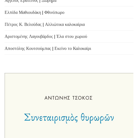
Άγγελος Ερατεινός | Δώρημα
Ελπίδα Μαθιουδάκη | Φθινόπωρο
Πέτρος Κ. Βελούδας | Αλλιώτικα καλοκαίρια
Αριστομένης Λαγουβάρδος | Έλα στου χωριού
Αποστόλης Κουτσούμπας | Εκείνο το Καλοκαίρι