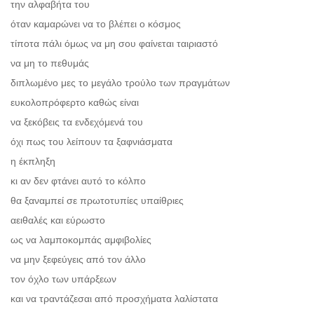
την αλφαβήτα του
όταν καμαρώνει να το βλέπει ο κόσμος
τίποτα πάλι όμως να μη σου φαίνεται ταιριαστό
να μη το πεθυμάς
διπλωμένο μες το μεγάλο τρούλο των πραγμάτων
ευκολοπρόφερτο καθώς είναι
να ξεκόβεις τα ενδεχόμενά του
όχι πως του λείπουν τα ξαφνιάσματα
η έκπληξη
κι αν δεν φτάνει αυτό το κόλπο
θα ξαναμπεί σε πρωτοτυπίες υπαίθριες
αειθαλές και εύρωστο
ως να λαμποκομπάς αμφιβολίες
να μην ξεφεύγεις από τον άλλο
τον όχλο των υπάρξεων
και να τραντάζεσαι από προσχήματα λαλίστατα