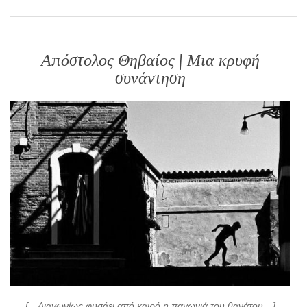
Απόστολος Θηβαίος | Μια κρυφή
συνάντηση
[…Διαγωνίως φυσάει από καιρό η παγωνιά του θανάτου…]