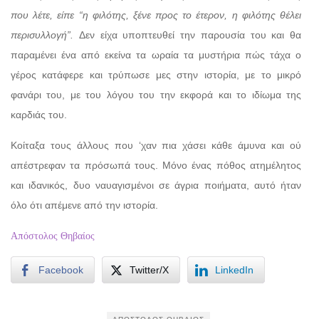
που λέτε, είπε “η φιλότης, ξένε προς το έτερον, η φιλότης θέλει
περισυλλογή”.
Δεν είχα υποπτευθεί την παρουσία του και θα
παραμένει ένα από εκείνα τα ωραία τα μυστήρια πώς τάχα ο
γέρος κατάφερε και τρύπωσε μες στην ιστορία, με το μικρό
φανάρι του, με του λόγου του την εκφορά και το ιδίωμα της
καρδιάς του.
Κοίταξα τους άλλους που ‘χαν πια χάσει κάθε άμυνα και ού
απέστρεφαν τα πρόσωπά τους. Μόνο ένας πόθος ατημέλητος
και ιδανικός, δυο ναυαγισμένοι σε άγρια ποιήματα, αυτό ήταν
όλο ότι απέμενε από την ιστορία.
Απόστολος Θηβαίος
Facebook
Twitter/X
LinkedIn