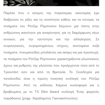
Παρόλο που ο κόσμος της παγκόσμιας οικονομίας έχει
διαβρώσει τις ρίζες και τις κοινότητες καθώς και τα σύνορα, τα
ποιήματα του Ρότζερ Ρόμπινσον δείχνουν μια πίστη στην
ανθρώπινη ικανότητα για αναγέννηση, για τη διαμόρφωση νέων
εννοιών, για την ταυτότητα και την αλληλεγγύη. Σε
συγκινητικούς, συγκρατημένους στίχους, εκτεταμένα πεζά
ποιήματα, πνευματώδεις μπαλάντες και ακόμη και μια προσευχή,
τα ποιήματα του Ρότζερ Ρόμπινσον χαρακτηρίζονται γλωσσικούς
ήχους και ρυθμούς της γλώσσας που προέρχονται τόσο από το
Τρινιντάντ όσο και από τη Βρετανία. Το Ξενοδοχείο για
πεταλούδες είναι η πρώτη ποιητική συλλογή του Ρότζερ
Ρόμπινσον. Από τις εκδόσεις Κείμενα κυκλοφορεί και η
βραβευμένη με το TS Eliot Award συλλογή Ένας φορητός
παράδεισος (μτφρ. Χαράλαμπος Γιαννακόπουλος).