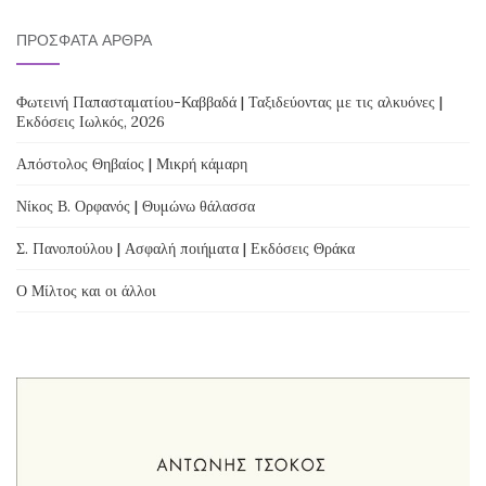
ΠΡΌΣΦΑΤΑ ΆΡΘΡΑ
Φωτεινή Παπασταματίου-Καββαδά | Ταξιδεύοντας με τις αλκυόνες |
Εκδόσεις Ιωλκός, 2026
Απόστολος Θηβαίος | Μικρή κάμαρη
Νίκος Β. Ορφανός | Θυμώνω θάλασσα
Σ. Πανοπούλου | Ασφαλή ποιήματα | Εκδόσεις Θράκα
Ο Μίλτος και οι άλλοι