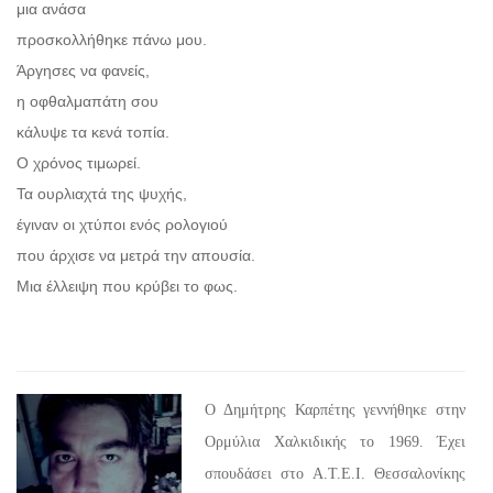
μια ανάσα
προσκολλήθηκε πάνω μου.
Άργησες να φανείς,
η οφθαλμαπάτη σου
κάλυψε τα κενά τοπία.
Ο χρόνος τιμωρεί.
Τα ουρλιαχτά της ψυχής,
έγιναν οι χτύποι ενός ρολογιού
που άρχισε να μετρά την απουσία.
Μια έλλειψη που κρύβει το φως.
Ο Δημήτρης Καρπέτης γεννήθηκε στην
Ορμύλια Χαλκιδικής το 1969. Έχει
σπουδάσει στο Α.Τ.Ε.Ι. Θεσσαλονίκης