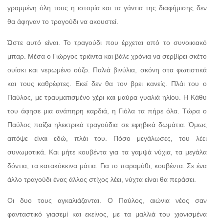
γραμμένη όλη τους η ιστορία και τα γάντια της διαφήμισης δεν
θα άφηναν το τραγούδι να ακουστεί.
Ώστε αυτό είναι. Το τραγούδι που έρχεται από το συνοικιακό
μπαρ. Μέσα ο Γιώργος τριάντα και βάλε χρόνια να σερβίρει σκέτο
ουίσκι και νερωμένο ούζο. Παλιά βινύλια, σκόνη στα φωτιστικά
και τους καθρέφτες. Εκεί δεν θα τον βρει κανείς. Πλάι του ο
Παύλος, με τραυματισμένο χέρι και μαύρα γυαλιά ηλίου. Η Κάθυ
του άφησε μια ανάπηρη καρδιά, η Γιόλα τα πήρε όλα. Τώρα ο
Παύλος παίζει ηλεκτρικά τραγούδια σε εφηβικά δωμάτια. Όμως
απόψε είναι εδώ, πλάι του. Πόσο μεγάλωσες, του λέει
συνωμοτικά. Και μήτε κουβέντα για τα γαμψά νύχια, τα μεγάλα
δόντια, τα κατακόκκινα μάτια. Για το παραμύθι, κουβέντα. Σε ένα
άλλο τραγούδι ένας άλλος στίχος λέει, νύχτα είναι θα περάσει.
Οι δυο τους αγκαλιάζονται. Ο Παύλος, αιώνια νέος σαν
φανταστικό γιασεμί και εκείνος, με τα μαλλιά του χιονισμένα