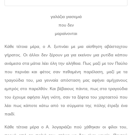
γαλάζια γιασεμιά
που δεν
μαραίνονται
Κάθε τέτοια μέρα, ο Α. ξυπνάει με μια αίσθηση αβάσταχτου
γήρατος. Οι άλλοι δεν ξέρουν μα για εκείνον μια ρυτίδα κάπου
ανάμεσα στα μάτια λέει όλη την αλήθεια. Πως μαζί με τον Παύλο
που περνάει και φέτος σαν πεθαμένη παρέλαση, μαζί με τα
τραγούδια του, μια γενναία απόσταση μας αφήνει αμήχανους
εμπρός στο παρελθόν. Και βέβαιους πάντα, πως στα τραγούδια
του έχουμε αφήσει λίγη νιότη, σαν τα ξέφτια του χαρταετού που
λέει πως κάποτε κάτω από τα σύρματα της πόλης έτρεξε ένα
παιδί.
Κάθε τέτοια μέρα ο Α. λογαριάζει πού χάθηκαν οι φίλοι του,