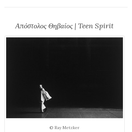
Απόστολος Θηβαίος | Teen Spirit
© Ray Metzker