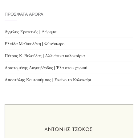
ΠΡΌΣΦΑΤΑ ΆΡΘΡΑ
Άγγελος Ερατεινός | Δώρημα
Ελπίδα Μαθιουδάκη | Φθινόπωρο
Πέτρος Κ. Βελούδας | Αλλιώτικα καλοκαίρια
Αριστομένης Λαγουβάρδος | Έλα στου χωριού
Αποστόλης Κουτσούμπας | Εκείνο το Καλοκαίρι