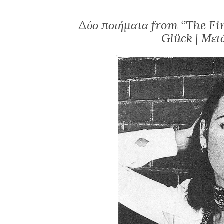
Δύο ποιήματα from ‘’The Fir
Glück | Μετ