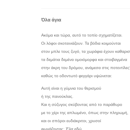
Όλα άγια
Ακόμα και τώρα, αυτό το τοπίο σχηματίζεται.
Οι λόφοι σκοτεινιάζουν. Τα βόδια κοιμούνται
στον μπλε τους ζυγό, τα χωράφια έχουν καθαριστ
τα δεμάτια δεμένα ομοιόμορφα και στοιβαγμένα
στην άκρη του δρόμου, ανάμεσα στις ποτεντίλες
καθώς το οδοντωτό φεγγάρι υψώνεται:
Αυτή είναι η γύμνια του θερισμού
ή της πανούκλας.
Και η σύζυγος σκύβοντας από το παράθυρο
με το χέρι της απλωμένο, όπως στην πληρωμή,
και οι σπόροι ευδιάκριτοι, χρυσοί
φωνάζοντας:
Έλα εδώ,