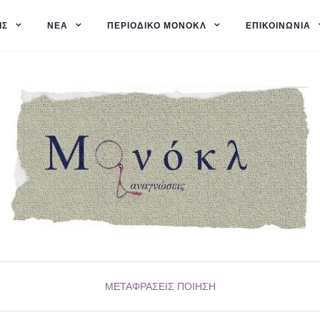
ΙΣ
ΝΈΑ
ΠΕΡΙΟΔΙΚΌ ΜΟΝΌΚΛ
ΕΠΙΚΟΙΝΩΝΊΑ
ΜΕΤΑΦΡΆΣΕΙΣ
ΠΟΊΗΣΗ