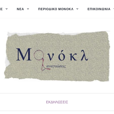
ΙΣ
ΝΈΑ
ΠΕΡΙΟΔΙΚΌ ΜΟΝΌΚΛ
ΕΠΙΚΟΙΝΩΝΊΑ
ΕΚΔΗΛΏΣΕΙΣ