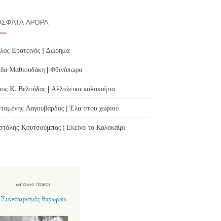
ΣΦΑΤΑ ΆΡΘΡΑ
λος Ερατεινός | Δώρημα
δα Μαθιουδάκη | Φθινόπωρο
ος Κ. Βελούδας | Αλλιώτικα καλοκαίρια
τομένης Λαγουβάρδος | Έλα στου χωριού
τόλης Κουτσούμπας | Εκείνο το Καλοκαίρι