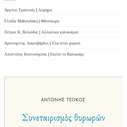
Άγγελος Ερατεινός | Δώρημα
Ελπίδα Μαθιουδάκη | Φθινόπωρο
Πέτρος Κ. Βελούδας | Αλλιώτικα καλοκαίρια
Αριστομένης Λαγουβάρδος | Έλα στου χωριού
Αποστόλης Κουτσούμπας | Εκείνο το Καλοκαίρι