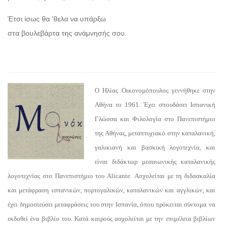
Έτσι ίσως θα ’θελα να υπάρξω
στα βουλεβάρτα της ανάμνησής σου.
Ο Ηλίας Οικονομόπουλος γεννήθηκε στην
Αθήνα το 1961. Έχει σπουδάσει Ισπανική
Γλώσσα και Φιλολογία στο Πανεπιστήμιο
της Αθήνας, μεταπτυχιακό στην καταλανική,
γαλικιανή και βασκική λογοτεχνία, και
είναι διδάκτωρ μεσαιωνικής καταλανικής
λογοτεχνίας στο Πανεπιστήμιο του Alicante. Ασχολείται με τη διδασκαλία
και μετάφραση ισπανικών, πορτογαλικών, καταλανικών και αγγλικών, και
έχει δημοσιεύσει μεταφράσεις του στην Ισπανία, όπου πρόκειται σύντομα να
εκδοθεί ένα βιβλίο του. Κατά καιρούς ασχολείται με την επιμέλεια βιβλίων