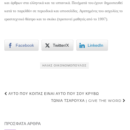
και άρθρων στα ελληνικά και τα ισπανικά. Ποιήματά του έχουν δημοσιευθεί
κατά το παρελθόν σε περιοδικά και ιστοσελίδες. Αγαπημένες του ασχολίες το
ερασιτεχνικό θέατρο και το σκάκι (προπονεί μαθητές από το 1997).
Facebook
Twitter/X
LinkedIn
ΗΛΊΑΣ ΟΙΚΟΝΟΜΌΠΟΥΛΟΣ
Post
ΑΥΤΌ ΠΟΥ ΚΟΙΤΆΣ ΕΊΝΑΙ ΑΥΤΌ ΠΟΥ ΣΟΥ ΚΡΎΒΩ
navigation
ΤΏΝΙΑ ΤΣΑΡΟΎΧΑ | GIVE THE WORD
ΠΡΌΣΦΑΤΑ ΆΡΘΡΑ