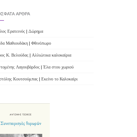
ΣΦΑΤΑ ΆΡΘΡΑ
λος Ερατεινός | Δώρημα
δα Μαθιουδάκη | Φθινόπωρο
ος Κ. Βελούδας | Αλλιώτικα καλοκαίρια
τομένης Λαγουβάρδος | Έλα στου χωριού
τόλης Κουτσούμπας | Εκείνο το Καλοκαίρι