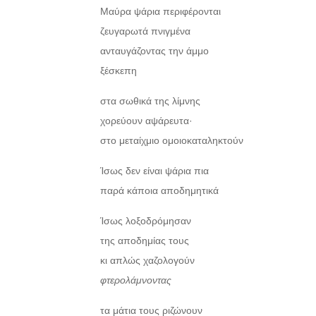
Μαύρα ψάρια περιφέρονται
ζευγαρωτά πνιγμένα
ανταυγάζοντας την άμμο
ξέσκεπη
στα σωθικά της λίμνης
χορεύουν αψάρευτα·
στο μεταίχμιο ομοιοκαταληκτούν
Ίσως δεν είναι ψάρια πια
παρά κάποια αποδημητικά
Ίσως λοξοδρόμησαν
της αποδημίας τους
κι απλώς χαζολογούν
φτερολάμνοντας
τα μάτια τους ριζώνουν