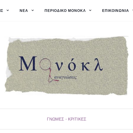
ΙΣ
ΝΈΑ
ΠΕΡΙΟΔΙΚΌ ΜΟΝΌΚΛ
ΕΠΙΚΟΙΝΩΝΊΑ
ΓΝΏΜΕΣ - ΚΡΙΤΙΚΈΣ