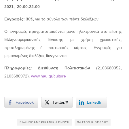
2021, 20:00-22:00
Εγγραφές: 30€,
για το σύνολο των πέντε διαλέξεων
Οι εγγραφές πραγματοποιούνται μόνο ηλεκτρονικά στο siteτης
Ελληνοαμερικανικής Ένωσης με χρήση χρεωστικής,
προπληρωμένης ή πιστωτικής κάρτας. Εγγραφές για
μεμονωμένες διαλέξεις
δεν
γίνονται.
Πληροφορίες: Διεύθυνση Πολιτιστικών
(2103680052,
2103680972)
,
www.hau.gr/culture
Facebook
Twitter/X
LinkedIn
ΕΛΛΗΝΟΑΜΕΡΙΚΑΝΙΚΉ ΈΝΩΣΗ
ΠΛΆΤΩΝ ΡΙΒΈΛΛΗΣ