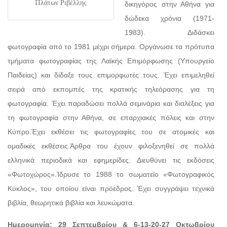
Πλάτων Ριβέλλης
δικηγόρος στην Αθήνα για
δώδεκα χρόνια (1971-
1983). Διδάσκει
φωτογραφία από το 1981 μέχρι σήμερα. Οργάνωσε τα πρότυπα
τμήματα φωτογραφίας της Λαϊκής Επιμόρφωσης (Υπουργείο
Παιδείας) και δίδαξε τους επιμορφωτές τους. Έχει επιμεληθεί
σειρά από εκπομπές της κρατικής τηλεόρασης για τη
φωτογραφία. Έχει παραδώσει πολλά σεμινάρια και διαλέξεις για
τη φωτογραφία στην Αθήνα, σε επαρχιακές πόλεις και στην
Κύπρο.Έχει εκθέσει τις φωτογραφίες του σε ατομικές και
ομαδικές εκθέσεις.Άρθρα του έχουν φιλοξενηθεί σε πολλά
ελληνικά περιοδικά και εφημερίδες. Διευθύνει τις εκδόσεις
«Φωτοχώρος».Ίδρυσε το 1988 το σωματείο «Φωτογραφικός
Κύκλος», του οποίου είναι πρόεδρος. Έχει συγγράψει τεχνικά
βιβλία, θεωρητικά βιβλία και λευκώματα.
Ημερομηνία: 29 Σεπτεμβρίου & 6-13-20-27 Οκτωβρίου