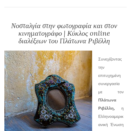
Νοσταλγία στην φωτογραφία και στον
κινηματογράφο | Κύκλος online
διαλέξεων του Πλάτωνα Ριβέλλη
Συνεχίζοντας
την
επιτυχημένη
συνεργασία
με τον
Πλάτωνα
Ριβέλλη,
η
Ελληνοαμερικ
ανική Ένωση