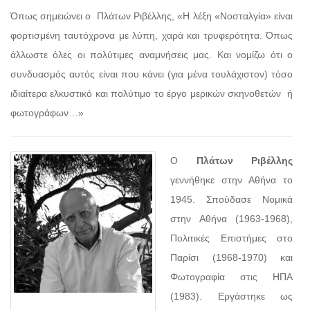
Όπως σημειώνει ο Πλάτων Ριβέλλης, «Η λέξη «Νοσταλγία» είναι
φορτισμένη ταυτόχρονα με λύπη, χαρά και τρυφερότητα. Όπως
άλλωστε όλες οι πολύτιμες αναμνήσεις μας. Και νομίζω ότι ο
συνδυασμός αυτός είναι που κάνει (για μένα τουλάχιστον) τόσο
ιδιαίτερα ελκυστικό και πολύτιμο το έργο μερικών σκηνοθετών ή
φωτογράφων…»
Ο
Πλάτων Ριβέλλης
γεννήθηκε στην Αθήνα το
1945. Σπούδασε Νομικά
στην Αθήνα (1963-1968),
Πολιτικές Επιστήμες στο
Παρίσι (1968-1970) και
Φωτογραφία στις ΗΠΑ
(1983). Εργάστηκε ως