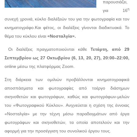
παρουσιάζει,
η
για 16
συνεχή χρονιά, κύκλο διαλέξεών του για την φωτογραφία και τον
κινηματογράφο.Και φέτος, οι διαλέξεις γίνονται διαδικτυακά. Το
θέμα του κύκλου είναι
«Νοσταλγία».
Οι διαλέξεις πραγματοποιούνται κάθε
Τετάρτη, από 29
Σεπτεμβρίου ως 27 Οκτωβρίου (6, 13, 20, 27),
20:00–22:00,
online μέσω της πλατφόρμας Ζoom.
Στη διάρκεια των ομιλιών προβάλλονται κινηματογραφικά
αποσπάσματα και φωτογραφίες από τοέργο διάσημων
σκηνοθετών και φωτογράφων, καθώς και φωτογράφων-μελών
του «Φωτογραφικού Κύκλου». Ανιχνεύεται η σχέση της έννοιας
«Νοσταλγία» με την τέχνη μέσω παραδειγμάτων από έργα
φωτογράφων και σκηνοθετών, τα οποία αποτελούν και την
αφορμή για την προσέγγιση του συνολικού έργου τους.