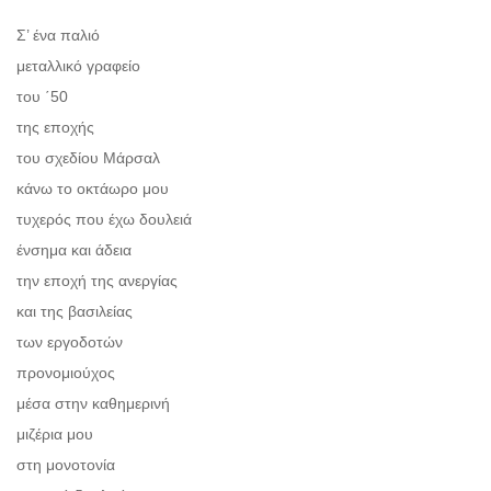
Σ’ ένα παλιό
μεταλλικό γραφείο
του ΄50
της εποχής
του σχεδίου Μάρσαλ
κάνω το οκτάωρο μου
τυχερός που έχω δουλειά
ένσημα και άδεια
την εποχή της ανεργίας
και της βασιλείας
των εργοδοτών
προνομιούχος
μέσα στην καθημερινή
μιζέρια μου
στη μονοτονία