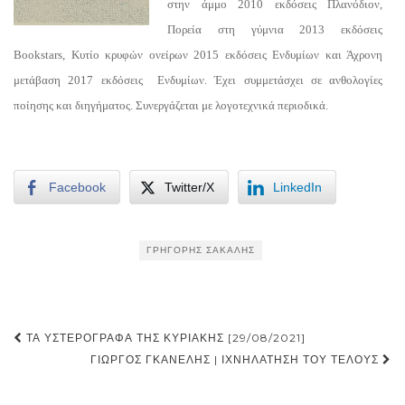
στην άμμο 2010 εκδόσεις Πλανόδιον,
Πορεία στη γύμνια 2013 εκδόσεις
Bookstars, Κυτίο κρυφών ονείρων 2015 εκδόσεις Ενδυμίων και Άχρονη
μετάβαση 2017 εκδόσεις Ενδυμίων. Έχει συμμετάσχει σε ανθολογίες
ποίησης και διηγήματος. Συνεργάζεται με λογοτεχνικά περιοδικά.
Facebook
Twitter/X
LinkedIn
ΓΡΗΓΌΡΗΣ ΣΑΚΑΛΉΣ
Post
ΤΑ ΥΣΤΕΡΌΓΡΑΦΑ ΤΗΣ ΚΥΡΙΑΚΉΣ [29/08/2021]
navigation
ΓΙΏΡΓΟΣ ΓΚΑΝΈΛΗΣ | ΙΧΝΗΛΆΤΗΣΗ ΤΟΥ ΤΈΛΟΥΣ