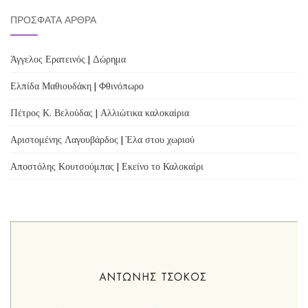
ΠΡΌΣΦΑΤΑ ΆΡΘΡΑ
Άγγελος Ερατεινός | Δώρημα
Ελπίδα Μαθιουδάκη | Φθινόπωρο
Πέτρος Κ. Βελούδας | Αλλιώτικα καλοκαίρια
Αριστομένης Λαγουβάρδος | Έλα στου χωριού
Αποστόλης Κουτσούμπας | Εκείνο το Καλοκαίρι