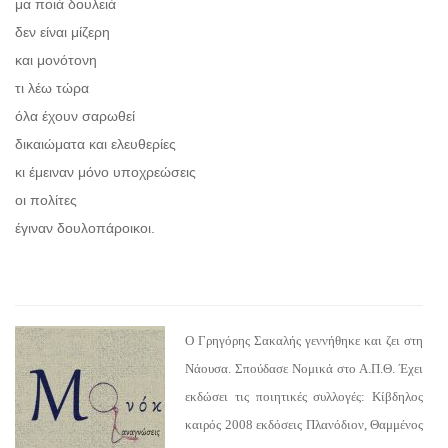
μα ποιά δουλειά
δεν είναι μίζερη
και μονότονη
τι λέω τώρα
όλα έχουν σαρωθεί
δικαιώματα και ελευθερίες
κι έμειναν μόνο υποχρεώσεις
οι πολίτες
έγιναν δουλοπάροικοι.
Ο Γρηγόρης Σακαλής γεννήθηκε και ζει στη
Νάουσα. Σπούδασε Νομικά στο Α.Π.Θ. Έχει
εκδώσει τις ποιητικές συλλογές: Κίβδηλος
καιρός 2008 εκδόσεις Πλανόδιον, Θαμμένος