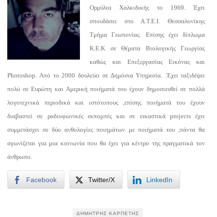
Ορμύλια Χαλκιδικής το 1969. Έχει
σπουδάσει στο Α.Τ.Ε.Ι. Θεσσαλονίκης
Τμήμα Γεωπονίας. Επίσης έχει δίπλωμα
Κ.Ε.Κ σε Θέματα Βιολογικής Γεωργίας
καθώς και Επεξεργασίας Εικόνας και
Photoshop. Από το 2000 δουλεύει σε Δημόσια Υπηρεσία. .Έχει ταξιδέψει
πολύ σε Ευρώπη και Αμερική ποιήματά του έχουν δημοσιευθεί σε πολλά
λογοτεχνικά περιοδικά και ιστότοπους ,επίσης ποιήματά του έχουν
διαβαστεί σε ραδιοφωνικές εκπομπές και σε εικαστικά projects έχει
συμμετάσχει σε δύο ανθολογίες ποιημάτων με ποιήματά του ,πάντα θα
αγωνίζεται για μια κοινωνία που θα έχει για κέντρο της πραγματικά τον
άνθρωπο.
Facebook
Twitter/X
LinkedIn
ΔΗΜΉΤΡΗΣ ΚΑΡΠΈΤΗΣ