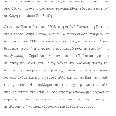
οποίο απεικονίζει μια κουκουβάγια να αγρυπνά μέσα στο
σκοτάδι και πίσω ένα ολόγιομο φεγγάρι. Είναι η δεύτερη ποιητική
συλλογή του Νίκου Σουβατζή.
Όταν, τον Σεπτέμβριο του 2018, στη Διεθνή Συνάντηση Ποίησης
Ars Poetica, στην Πάτρα, έκανα μια παρουσίαση ποιητών και
ποιητριών του 2000, επέλεξα να μιλήσω για μια δεσπόζουσα
θεματική περιοχή της ποίησης του καιρού μας, τη θεματική της
αποξένωσης
. Σημείωνα, λοιπόν, τότε: «Πρόκειται για μια
θεματική που σχετίζεται με τη διαχρονικά δύσκολη σχέση του
ποιητικού υποκειμένου με την πραγματικότητα, με το κοινωνικό
σύνολο ακόμα και με τον εαυτό αλλά και με την ίδια την πράξη
της γραφής. Η προβληματική της σχέσης με τον άλλο
αποκαλύπτεται στα κείμενα μέσα από την επανάληψη λέξεων και
εκφράσεων που φανερώνουν ένα ποιητικό εγώ πάσχον,
απειλούμενο ή καταδιωκόμενο, σε κατάσταση κινδύνου.»