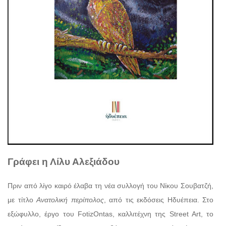
Γράφει η Λίλυ Αλεξιάδου
Πριν από λίγο καιρό έλαβα τη νέα συλλογή του Νίκου Σουβατζή,
με τίτλο
Ανατολική περίπολος
, από τις εκδόσεις Ηδυέπεια. Στο
εξώφυλλο, έργο του FotizOntas, καλλιτέχνη της Street Art, το