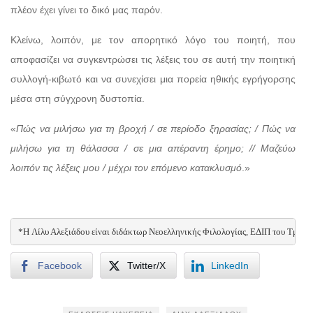
πλέον έχει γίνει το δικό μας παρόν.
Κλείνω, λοιπόν, με τον απορητικό λόγο του ποιητή, που
αποφασίζει να συγκεντρώσει τις λέξεις του σε αυτή την ποιητική
συλλογή-κιβωτό και να συνεχίσει μια πορεία ηθικής εγρήγορσης
μέσα στη σύγχρονη δυστοπία.
«
Πώς να μιλήσω για τη βροχή / σε περίοδο ξηρασίας; / Πώς να
μιλήσω για τη θάλασσα / σε μια απέραντη έρημο; // Μαζεύω
λοιπόν τις λέξεις μου / μέχρι τον επόμενο κατακλυσμό
.»
*H Λίλυ Αλεξιάδου είναι διδάκτωρ Νεοελληνικής Φιλολογίας, ΕΔΙΠ του Τμή
Facebook
Twitter/X
LinkedIn