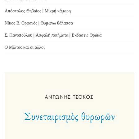
Απόστολος Θηβαίος | Μικρή κάμαρη
Νίκος Β. Ορφανός | Θυμώνω θάλασσα
Σ. Πανοπούλου | Ασφαλή ποιήματα | Εκδόσεις Θράκα
Ο Μίλτος και οι άλλοι