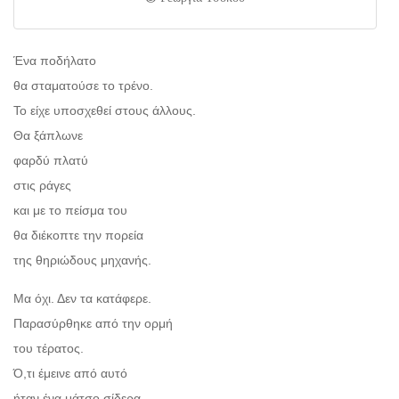
Ένα ποδήλατο
θα σταματούσε το τρένο.
Το είχε υποσχεθεί στους άλλους.
Θα ξάπλωνε
φαρδύ πλατύ
στις ράγες
και με το πείσμα του
θα διέκοπτε την πορεία
της θηριώδους μηχανής.
Μα όχι. Δεν τα κατάφερε.
Παρασύρθηκε από την ορμή
του τέρατος.
Ό,τι έμεινε από αυτό
ήταν ένα μάτσο σίδερα.