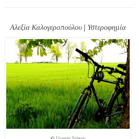
Αλεξία Καλογεροπούλου | Υστεροφημία
© Γεωργία Τσόκου