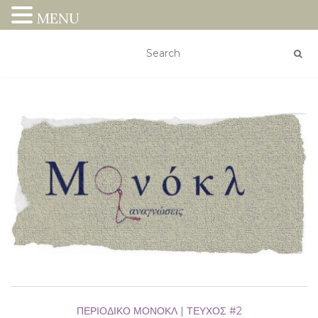
MENU
ΠΕΡΙΟΔΙΚΌ ΜΟΝΌΚΛ | ΤΕΎΧΟΣ #2