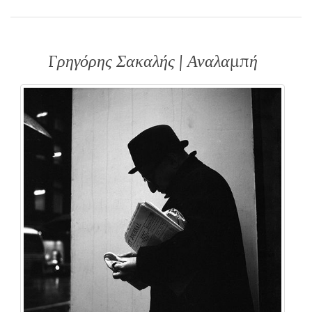
Γρηγόρης Σακαλής | Αναλαμπή