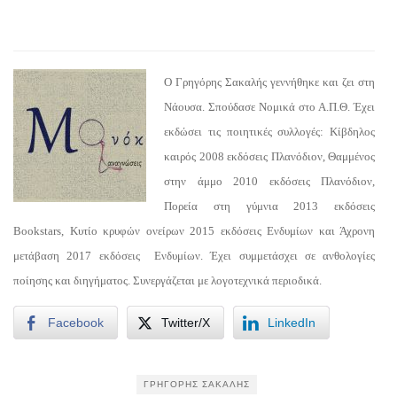
Ο Γρηγόρης Σακαλής γεννήθηκε και ζει στη
Νάουσα. Σπούδασε Νομικά στο Α.Π.Θ. Έχει
εκδώσει τις ποιητικές συλλογές: Κίβδηλος
καιρός 2008 εκδόσεις Πλανόδιον, Θαμμένος
στην άμμο 2010 εκδόσεις Πλανόδιον,
Πορεία στη γύμνια 2013 εκδόσεις
Bookstars, Κυτίο κρυφών ονείρων 2015 εκδόσεις Ενδυμίων και Άχρονη
μετάβαση 2017 εκδόσεις Ενδυμίων. Έχει συμμετάσχει σε ανθολογίες
ποίησης και διηγήματος. Συνεργάζεται με λογοτεχνικά περιοδικά.
Facebook
Twitter/X
LinkedIn
ΓΡΗΓΌΡΗΣ ΣΑΚΑΛΉΣ