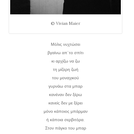
© Vivian Maier
Μόλις νυχτώσει
βγαίνω απ΄το σπίτι
κι αρχίζω να ζω
τη μίζερη ζωή
του μοναχικού
γυρνάω στα μπαρ
κανέναν δεν ξέρω
κανείς δεν με ξέρει
μόνο κάποιος μπάρμαν
ή κάποια σερβιτόρα.
Στον πάγκο του μπαρ