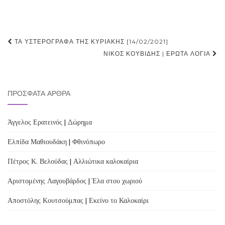
Post
ΤΑ ΥΣΤΕΡΌΓΡΑΦΑ ΤΗΣ ΚΥΡΙΑΚΉΣ [14/02/2021]
navigation
ΝΊΚΟΣ ΚΟΥΒΊΔΗΣ | ΈΡΩΤΑ ΛΌΓΙΑ
ΠΡΌΣΦΑΤΑ ΆΡΘΡΑ
Άγγελος Ερατεινός | Δώρημα
Ελπίδα Μαθιουδάκη | Φθινόπωρο
Πέτρος Κ. Βελούδας | Αλλιώτικα καλοκαίρια
Αριστομένης Λαγουβάρδος | Έλα στου χωριού
Αποστόλης Κουτσούμπας | Εκείνο το Καλοκαίρι