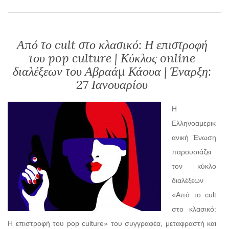
Από το cult στο κλασικό: Η επιστροφή
του pop culture | Κύκλος online
διαλέξεων του Αβραάμ Κάουα | Έναρξη:
27 Ιανουαρίου
Η
Ελληνοαμερικ
ανική Ένωση
παρουσιάζει
τον κύκλο
διαλέξεων
«Από το cult
στο κλασικό:
Η επιστροφή του pop culture» του συγγραφέα, μεταφραστή και