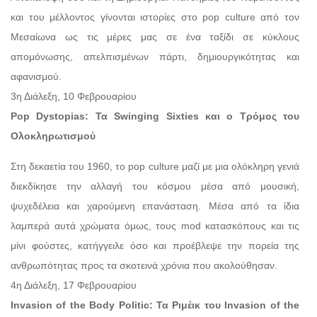
και του μέλλοντος γίνονται ιστορίες στο pop culture από τον
Μεσαίωνα ως τις μέρες μας σε ένα ταξίδι σε κύκλους
απομόνωσης, απελπισμένων πάρτι, δημιουργικότητας και
αφανισμού.
3η Διάλεξη, 10 Φεβρουαρίου
Pop Dystopias: Τα Swinging Sixties και ο Τρόμος του
Ολοκληρωτισμού
Στη δεκαετία του 1960, το pop culture μαζί με μια ολόκληρη γενιά
διεκδίκησε την αλλαγή του κόσμου μέσα από μουσική,
ψυχεδέλεια και χαρούμενη επανάσταση. Μέσα από τα ίδια
λαμπερά αυτά χρώματα όμως, τους mod κατασκόπους και τις
μίνι φούστες, κατήγγειλε όσο και προέβλεψε την πορεία της
ανθρωπότητας προς τα σκοτεινά χρόνια που ακολούθησαν.
4η Διάλεξη, 17 Φεβρουαρίου
Invasion of the Body Politic: Τα Ριμέικ του Invasion of the