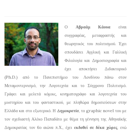
Ο
Αβραάμ Κάουα
είναι
συγγραφέας, μεταφραστής και
θεωρητικός του πολιτισμού. Έχει
σπουδάσει Αγγλική και Γαλλική
Φιλολογία και Δημοσιογραφία και
έχει αποκτήσει Διδακτορικό
(Ph.D.) από το Πανεπιστήμιο του Λονδίνου πάνω στον
Μεταμοντερνισμό, την Λογοτεχνία και το Σύγχρονο Πολιτισμό.
Γράφει και μελετά κόμικς, κινηματογράφο και λογοτεχνία του
μυστηρίου και του φανταστικού, με πληθώρα δημοσιεύσεων στην
Ελλάδα και στο εξωτερικό. Η
Δημοκρατία
, το graphic novel του με
τον σχεδιαστή Αλέκο Παπαδάτο με θέμα τη γέννηση της Αθηναϊκής
Δημοκρατίας τον 6ο αιώνα π.Χ., έχει
εκδοθεί σε δέκα χώρες
, ενώ