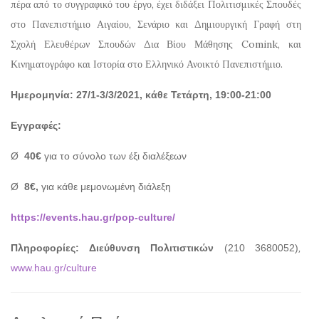
πέρα από το συγγραφικό του έργο, έχει διδάξει Πολιτισμικές Σπουδές
στο Πανεπιστήμιο Αιγαίου, Σενάριο και Δημιουργική Γραφή στη
Σχολή Ελευθέρων Σπουδών Δια Βίου Μάθησης Comink, και
Κινηματογράφο και Ιστορία στο Ελληνικό Ανοικτό Πανεπιστήμιο.
Ημερομηνία: 27/1-3/3/2021, κάθε Τετάρτη, 19:00-21:00
Εγγραφές:
Ø
40€
για το σύνολο των έξι διαλέξεων
Ø
8€,
για κάθε μεμονωμένη διάλεξη
https://events.hau.gr/pop-culture/
Πληροφορίες: Διεύθυνση Πολιτιστικών
(210 3680052)
,
www.hau.gr/culture