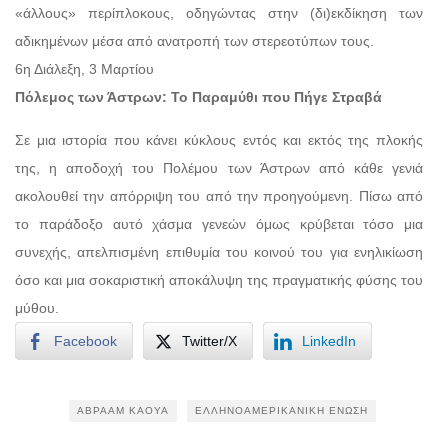
«άλλους» περίπλοκους, οδηγώντας στην (δι)εκδίκηση των
αδικημένων μέσα από ανατροπή των στερεοτύπων τους.
6η Διάλεξη, 3 Μαρτίου
Πόλεμος των Άστρων: Το Παραμύθι που Πήγε Στραβά
Σε μια ιστορία που κάνει κύκλους εντός και εκτός της πλοκής
της, η αποδοχή του Πολέμου των Άστρων από κάθε γενιά
ακολουθεί την απόρριψη του από την προηγούμενη. Πίσω από
το παράδοξο αυτό χάσμα γενεών όμως κρύβεται τόσο μια
συνεχής, απελπισμένη επιθυμία του κοινού του για ενηλικίωση
όσο και μια σοκαριστική αποκάλυψη της πραγματικής φύσης του
μύθου.
Facebook
Twitter/X
LinkedIn
ΑΒΡΑΆΜ ΚΆΟΥΑ
ΕΛΛΗΝΟΑΜΕΡΙΚΑΝΙΚΉ ΈΝΩΣΗ