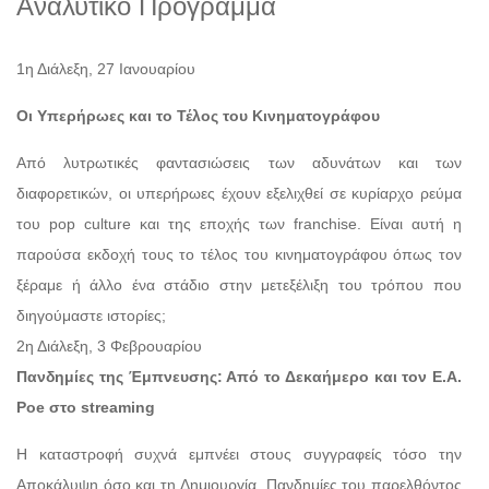
Αναλυτικό Πρόγραμμα
1η Διάλεξη, 27 Ιανουαρίου
Οι Υπερήρωες και το Τέλος του Κινηματογράφου
Από λυτρωτικές φαντασιώσεις των αδυνάτων και των
διαφορετικών, οι υπερήρωες έχουν εξελιχθεί σε κυρίαρχο ρεύμα
του pop culture και της εποχής των franchise. Είναι αυτή η
παρούσα εκδοχή τους το τέλος του κινηματογράφου όπως τον
ξέραμε ή άλλο ένα στάδιο στην μετεξέλιξη του τρόπου που
διηγούμαστε ιστορίες;
2η Διάλεξη, 3 Φεβρουαρίου
Πανδημίες της Έμπνευσης: Από το Δεκαήμερο και τον Ε.Α.
Poe στο streaming
Η καταστροφή συχνά εμπνέει στους συγγραφείς τόσο την
Αποκάλυψη όσο και τη Δημιουργία. Πανδημίες του παρελθόντος