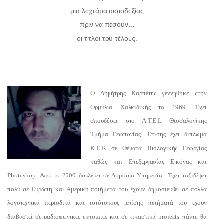
μια λαχτάρα αισιοδοξίας
πριν να πέσουν…
οι τίτλοι του τέλους.
Ο Δημήτρης Καρπέτης γεννήθηκε στην
Ορμύλια Χαλκιδικής το 1969. Έχει
σπουδάσει στο Α.Τ.Ε.Ι. Θεσσαλονίκης
Τμήμα Γεωπονίας. Επίσης έχει δίπλωμα
Κ.Ε.Κ σε Θέματα Βιολογικής Γεωργίας
καθώς και Επεξεργασίας Εικόνας και
Photoshop. Από το 2000 δουλεύει σε Δημόσια Υπηρεσία. .Έχει ταξιδέψει
πολύ σε Ευρώπη και Αμερική ποιήματά του έχουν δημοσιευθεί σε πολλά
λογοτεχνικά περιοδικά και ιστότοπους ,επίσης ποιήματά του έχουν
διαβαστεί σε ραδιοφωνικές εκπομπές και σε εικαστικά projects πάντα θα