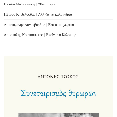
Ελπίδα Μαθιουδάκη | Φθινόπωρο
Πέτρος Κ. Βελούδας | Αλλιώτικα καλοκαίρια
Αριστομένης Λαγουβάρδος | Έλα στου χωριού
Αποστόλης Κουτσούμπας | Εκείνο το Καλοκαίρι