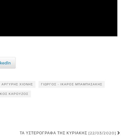
nkedIn
ΑΡΓΎΡΗΣ ΧΙΌΝΗΣ
ΓΙΏΡΓΟΣ - ΊΚΑΡΟΣ ΜΠΑΜΠΑΣΆΚΗΣ
ΊΚΟΣ ΚΑΡΟΎΖΟΣ
ΤΑ ΥΣΤΕΡΌΓΡΑΦΑ ΤΗΣ ΚΥΡΙΑΚΉΣ [22/03/2020]