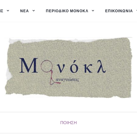
ΙΣ
ΝΈΑ
ΠΕΡΙΟΔΙΚΌ ΜΟΝΌΚΛ
ΕΠΙΚΟΙΝΩΝΊΑ
ΠΟΊΗΣΗ