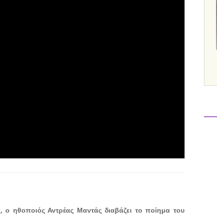
 ο ηθοποιός Αντρέας Μαντάς διαβάζει το ποίημα του