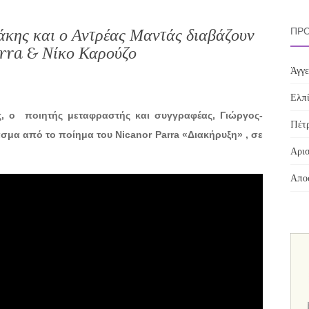
ης και ο Αντρέας Μαντάς διαβάζουν
ΠΡΌ
rra & Νίκο Καρούζο
Άγγε
Ελπί
, ο ποιητής μεταφραστής και συγγραφέας, Γιώργος-
Πέτρ
α από το ποίημα του Nicanor Parra «Διακήρυξη» , σε
Αρισ
Αποσ