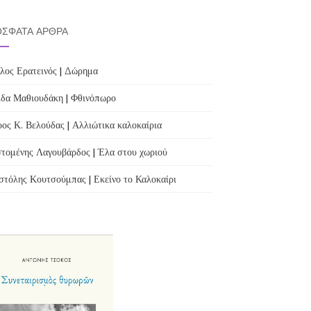
ΣΦΑΤΑ ΆΡΘΡΑ
λος Ερατεινός | Δώρημα
δα Μαθιουδάκη | Φθινόπωρο
ος Κ. Βελούδας | Αλλιώτικα καλοκαίρια
τομένης Λαγουβάρδος | Έλα στου χωριού
τόλης Κουτσούμπας | Εκείνο το Καλοκαίρι