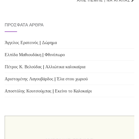
navigation
ΑΛΙΈ ΠΕΜΠΈ | ΝΑ ΑΓΑΠΆΣ
ΠΡΌΣΦΑΤΑ ΆΡΘΡΑ
Άγγελος Ερατεινός | Δώρημα
Ελπίδα Μαθιουδάκη | Φθινόπωρο
Πέτρος Κ. Βελούδας | Αλλιώτικα καλοκαίρια
Αριστομένης Λαγουβάρδος | Έλα στου χωριού
Αποστόλης Κουτσούμπας | Εκείνο το Καλοκαίρι