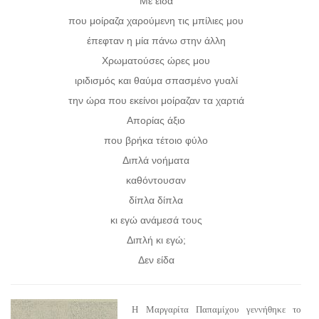
Με είδα
που μοίραζα χαρούμενη τις μπίλιες μου
έπεφταν η μία πάνω στην άλλη
Χρωματούσες ώρες μου
ιριδισμός και θαύμα σπασμένο γυαλί
την ώρα που εκείνοι μοίραζαν τα χαρτιά
Απορίας άξιο
που βρήκα τέτοιο φύλο
Διπλά νοήματα
καθόντουσαν
δίπλα δίπλα
κι εγώ ανάμεσά τους
Διπλή κι εγώ;
Δεν είδα
Η Μαργαρίτα Παπαμίχου γεννήθηκε το