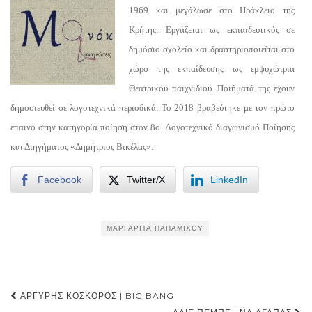
1969 και μεγάλωσε στο Ηράκλειο της
Κρήτης. Εργάζεται ως εκπαιδευτικός σε
δημόσιο σχολείο και δραστηριοποιείται στο
χώρο της εκπαίδευσης ως εμψυχώτρια
Θεατρικού παιχνιδιού. Ποιήματά της έχουν
δημοσιευθεί σε λογοτεχνικά περιοδικά. Το 2018 βραβεύτηκε με τον πρώτο
έπαινο στην κατηγορία ποίηση στον 8ο Λογοτεχνικό διαγωνισμό Ποίησης
και Διηγήματος «Δημήτριος Βικέλας».
Facebook
Twitter/X
LinkedIn
ΜΑΡΓΑΡΊΤΑ ΠΑΠΑΜΊΧΟΥ
Post
ΑΡΓΎΡΗΣ ΚΌΣΚΟΡΟΣ | BIG BANG