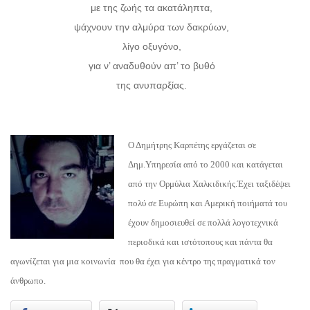
με της ζωής τα ακατάληπτα,
ψάχνουν την αλμύρα των δακρύων,
λίγο οξυγόνο,
για ν’ αναδυθούν απ’ το βυθό
της ανυπαρξίας.
Ο Δημήτρης Καρπέτης εργάζεται σε
Δημ.Υπηρεσία από το 2000 και κατάγεται
από την Ορμύλια Χαλκιδικής.Έχει ταξιδέψει
πολύ σε Ευρώπη και Αμερική ποιήματά του
έχουν δημοσιευθεί σε πολλά λογοτεχνικά
περιοδικά και ιστότοπους και πάντα θα
αγωνίζεται για μια κοινωνία που θα έχει για κέντρο της πραγματικά τον
άνθρωπο.