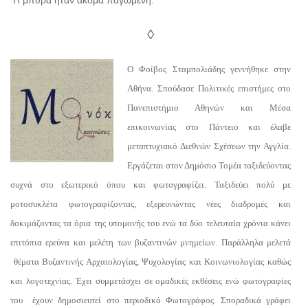
◊
Ο Φοίβος Σταμπολιάδης γεννήθηκε στην
Αθήνα. Σπούδασε Πολιτικές επιστήμες στο
Πανεπιστήμιο Αθηνών και Μέσα
επικοινωνίας στο Πάντειο και έλαβε
μεταπτυχιακό Διεθνών Σχέσεων την Αγγλία.
Εργάζεται στον Δημόσιο Τομέα ταξιδεύοντας
συχνά στο εξωτερικό όπου και φωτογραφίζει. Ταξιδεύει πολύ με
μοτοσυκλέτα φωτογραφίζοντας, εξερευνώντας νέες διαδρομές και
δοκιμάζοντας τα όρια της υπομονής του ενώ τα δύο τελευταία χρόνια κάνει
επιτόπια ερεύνα και μελέτη των βυζαντινών μνημείων. Παράλληλα μελετά
θέματα Βυζαντινής Αρχαιολογίας, Ψυχολογίας και Κοινωνιολογίας καθώς
και λογοτεχνίας. Έχει συμμετάσχει σε ομαδικές εκθέσεις ενώ φωτογραφίες
του έχουν δημοσιευτεί στο περιοδικό Φωτογράφος. Σποραδικά γράφει