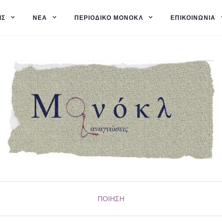
ΙΣ
ΝΈΑ
ΠΕΡΙΟΔΙΚΌ ΜΟΝΌΚΛ
ΕΠΙΚΟΙΝΩΝΊΑ
ΠΟΊΗΣΗ