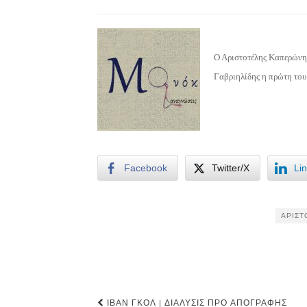
Ο Αριστοτέλης Καπερώνης
Γαβριηλίδης η πρώτη του
Facebook
Twitter/X
Li
ΑΡΙΣΤ
Post
ΙΒΆΝ ΓΚΟΛ | ΔΙΆΛΥΣΙΣ ΠΡΟ ΑΠΟΓΡΑΦΉΣ