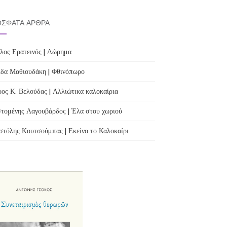
ΣΦΑΤΑ ΆΡΘΡΑ
λος Ερατεινός | Δώρημα
δα Μαθιουδάκη | Φθινόπωρο
ος Κ. Βελούδας | Αλλιώτικα καλοκαίρια
τομένης Λαγουβάρδος | Έλα στου χωριού
τόλης Κουτσούμπας | Εκείνο το Καλοκαίρι