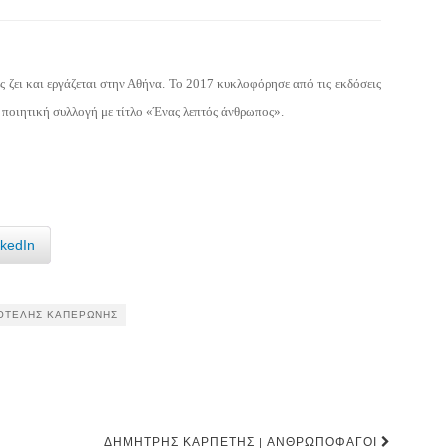
 ζει και εργάζεται στην Αθήνα. Το 2017 κυκλοφόρησε από τις εκδόσεις
 ποιητική συλλογή με τίτλο «Ένας λεπτός άνθρωπος».
nkedIn
ΟΤΈΛΗΣ ΚΑΠΕΡΏΝΗΣ
ΔΗΜΉΤΡΗΣ ΚΑΡΠΈΤΗΣ | ΑΝΘΡΩΠΟΦΆΓΟΙ