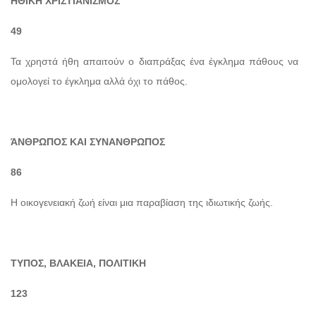
ΗΘΙΚΗ ΧΡΙΣΤΙΑΝΙΣΜΟΣ
49
Τα χρηστά ήθη απαιτούν ο διαπράξας ένα έγκλημα πάθους να
ομολογεί το έγκλημα αλλά όχι το πάθος.
ΆΝΘΡΩΠΟΣ ΚΑΙ ΣΥΝΑΝΘΡΩΠΟΣ
86
Η οικογενειακή ζωή είναι μια παραβίαση της ιδιωτικής ζωής.
ΤΥΠΟΣ, ΒΛΑΚΕΙΑ, ΠΟΛΙΤΙΚΗ
123