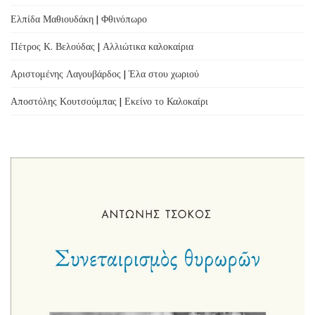
Ελπίδα Μαθιουδάκη | Φθινόπωρο
Πέτρος Κ. Βελούδας | Αλλιώτικα καλοκαίρια
Αριστομένης Λαγουβάρδος | Έλα στου χωριού
Αποστόλης Κουτσούμπας | Εκείνο το Καλοκαίρι